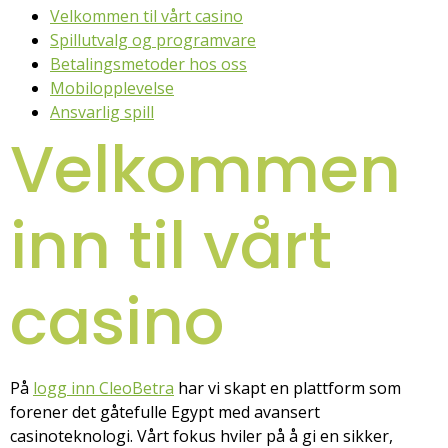
Velkommen til vårt casino
Spillutvalg og programvare
Betalingsmetoder hos oss
Mobilopplevelse
Ansvarlig spill
Velkommen
inn til vårt
casino
På
logg inn CleoBetra
har vi skapt en plattform som
forener det gåtefulle Egypt med avansert
casinoteknologi. Vårt fokus hviler på å gi en sikker,