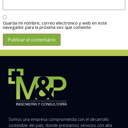
Guarda mi nombre, correo electrónico y web en este
navegador para la próxima vez que comente.
Somos una empresa comprometida con el desarrollo
sostenible del país, donde prestamos servicios con alta