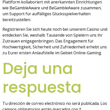
Plattform kollaboriert mit anerkannten Einrichtungen
wie BeGambleAware und BeGambleAware zusammen,
um Support für auffälliges Glücksspielverhalten
bereitzustellen.
Registrieren Sie sich heute noch bei unserem Casino und
entdecken Sie, weshalb Tausende von Spielern uns ihr
Zutrauen entgegenbringen. Das Engagement für
Hochwertigkeit, Sicherheit und Zufriedenheit erhebt uns
zu Eurer ersten Anlaufstelle im Gebiet Online-Gaming.
Deja una
respuesta
Tu dirección de correo electrónico no será publicada.
Los
campos obligatorios están marcados con
*