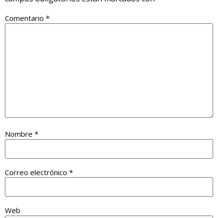
Comentario
*
Nombre
*
Correo electrónico
*
Web