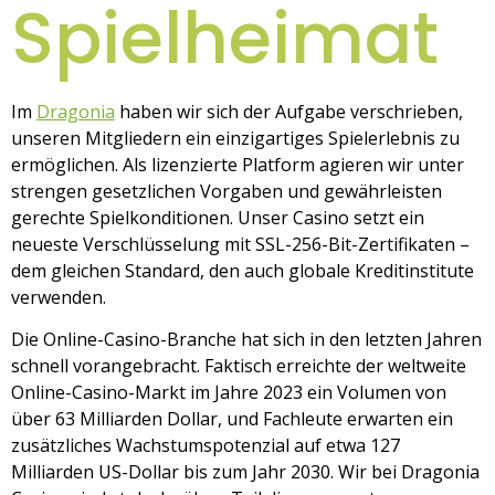
Spielheimat
Im
Dragonia
haben wir sich der Aufgabe verschrieben,
unseren Mitgliedern ein einzigartiges Spielerlebnis zu
ermöglichen. Als lizenzierte Platform agieren wir unter
strengen gesetzlichen Vorgaben und gewährleisten
gerechte Spielkonditionen. Unser Casino setzt ein
neueste Verschlüsselung mit SSL-256-Bit-Zertifikaten –
dem gleichen Standard, den auch globale Kreditinstitute
verwenden.
Die Online-Casino-Branche hat sich in den letzten Jahren
schnell vorangebracht. Faktisch erreichte der weltweite
Online-Casino-Markt im Jahre 2023 ein Volumen von
über 63 Milliarden Dollar, und Fachleute erwarten ein
zusätzliches Wachstumspotenzial auf etwa 127
Milliarden US-Dollar bis zum Jahr 2030. Wir bei Dragonia