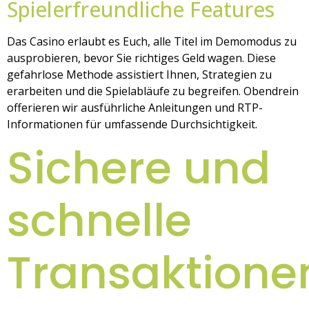
Spielerfreundliche Features
Das Casino erlaubt es Euch, alle Titel im Demomodus zu
ausprobieren, bevor Sie richtiges Geld wagen. Diese
gefahrlose Methode assistiert Ihnen, Strategien zu
erarbeiten und die Spielabläufe zu begreifen. Obendrein
offerieren wir ausführliche Anleitungen und RTP-
Informationen für umfassende Durchsichtigkeit.
Sichere und
schnelle
Transaktione