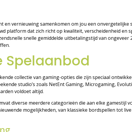
nt en vernieuwing samenkomen om jou een onvergetelijke sp
d platform dat zich richt op kwaliteit, verscheidenheid en 
zendsnelle snelle gemiddelde uitbetalingstijd van ongeveer 
ffen.
de Spelaanbod
kende collectie van gaming-opties die zijn speciaal ontwik
bekende studio’s zoals NetEnt Gaming, Microgaming, Evolut
rden voldoet altijd.
mvat diverse meerdere categorieën die aan elke gamestijl vo
ieuwende mogelijkheden, van klassieke bordspellen tot live 
ing