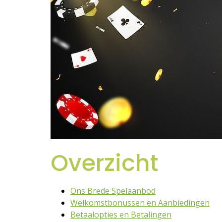
Overzicht
Ons Brede Spelaanbod
Welkomstbonussen en Aanbiedingen
Betaalopties en Betalingen