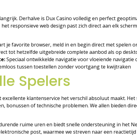
belangrijk. Derhalve is Dux Casino volledig en perfect geopti
 het responsieve web design past zich direct aan elk scher
rt je favorite browser, meld in en begin direct met spelen 
ct tot hetzelfde uitgebreide complete aanbod als op deskt
e:
Speciaal ontwikkelde navigatie voor vloeiende navigati
mloos tussen toestellen zonder voortgang te kwijtraken
le Spelers
at excellente klantenservice het verschil absoluut maakt. He
gen, bonussen of technische problemen. We allen bieden di
durende ruime uren en biedt snelle ondersteuning in het N
elektronische post, waarmee we streven naar een reactietijd