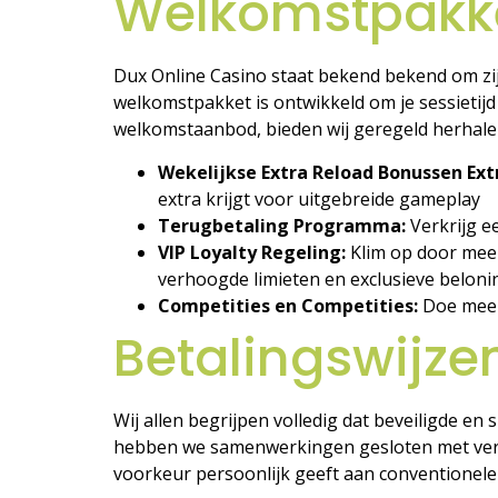
Welkomstpakke
Dux Online Casino staat bekend bekend om zij
welkomstpakket is ontwikkeld om je sessietijd
welkomstaanbod, bieden wij geregeld herhale
Wekelijkse Extra Reload Bonussen Ext
extra krijgt voor uitgebreide gameplay
Terugbetaling Programma:
Verkrijg ee
VIP Loyalty Regeling:
Klim op door meer
verhoogde limieten en exclusieve belon
Competities en Competities:
Doe mee 
Betalingswijze
Wij allen begrijpen volledig dat beveiligde e
hebben we samenwerkingen gesloten met vertr
voorkeur persoonlijk geeft aan conventionele b