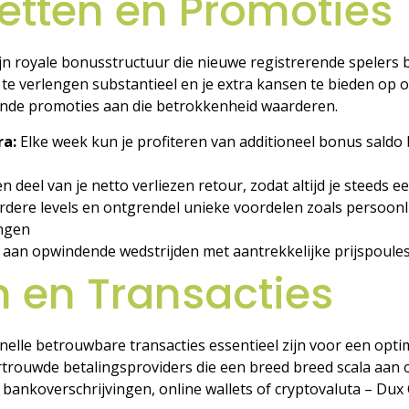
tten en Promoties
n royale bonusstructuur die nieuwe registrerende spelers 
 te verlengen substantieel en je extra kansen te bieden op 
nde promoties aan die betrokkenheid waarderen.
ra:
Elke week kun je profiteren van additioneel bonus saldo b
n deel van je netto verliezen retour, zodat altijd je steeds
dere levels en ontgrendel unieke voordelen zoals persoonl
ingen
aan opwindende wedstrijden met aantrekkelijke prijspoule
n en Transacties
n snelle betrouwbare transacties essentieel zijn voor een op
ouwde betalingsproviders die een breed breed scala aan o
ankoverschrijvingen, online wallets of cryptovaluta – Dux Ca