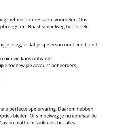
begroet met interessante voordelen. Ons
opbrengsten. Naast simpelweg het initiële
ij je inleg, zodat je spelersaccount een boost
 een nieuwe kans ontvangt
ijke toegewijde account beheerders,
s
timale perfecte spelervaring. Daarom hebben
pties bieden. Of simpelweg je nu eenmaal de
sino platform faciliteert het alles.