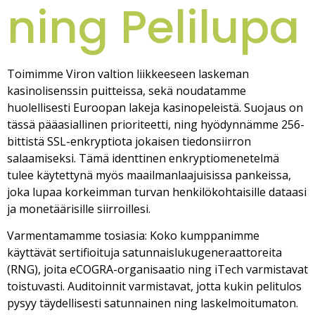
ning Pelilupa
Toimimme Viron valtion liikkeeseen laskeman
kasinolisenssin puitteissa, sekä noudatamme
huolellisesti Euroopan lakeja kasinopeleistä. Suojaus on
tässä pääasiallinen prioriteetti, ning hyödynnämme 256-
bittistä SSL-enkryptiota jokaisen tiedonsiirron
salaamiseksi. Tämä identtinen enkryptiomenetelmä
tulee käytettynä myös maailmanlaajuisissa pankeissa,
joka lupaa korkeimman turvan henkilökohtaisille dataasi
ja monetäärisille siirroillesi.
Varmentamamme tosiasia: Koko kumppanimme
käyttävät sertifioituja satunnaislukugeneraattoreita
(RNG), joita eCOGRA-organisaatio ning iTech varmistavat
toistuvasti. Auditoinnit varmistavat, jotta kukin pelitulos
pysyy täydellisesti satunnainen ning laskelmoitumaton.