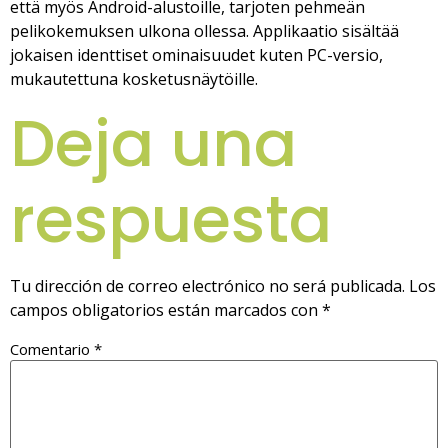
että myös Android-alustoille, tarjoten pehmeän
pelikokemuksen ulkona ollessa. Applikaatio sisältää
jokaisen identtiset ominaisuudet kuten PC-versio,
mukautettuna kosketusnäytöille.
Deja una
respuesta
Tu dirección de correo electrónico no será publicada.
Los
campos obligatorios están marcados con
*
Comentario
*