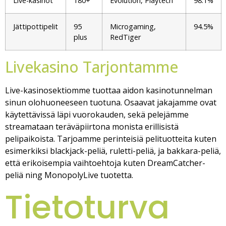
Live-kasinot
180+
Evolution, Playtech
98.1%
Jättipottipelit
95
Microgaming,
94.5%
plus
RedTiger
Livekasino Tarjontamme
Live-kasinosektiomme tuottaa aidon kasinotunnelman
sinun olohuoneeseen tuotuna. Osaavat jakajamme ovat
käytettävissä läpi vuorokauden, sekä pelejämme
streamataan teräväpiirtona monista erillisistä
pelipaikoista. Tarjoamme perinteisiä pelituotteita kuten
esimerkiksi blackjack-peliä, ruletti-peliä, ja bakkara-peliä,
että erikoisempia vaihtoehtoja kuten DreamCatcher-
peliä ning MonopolyLive tuotetta.
Tietoturva