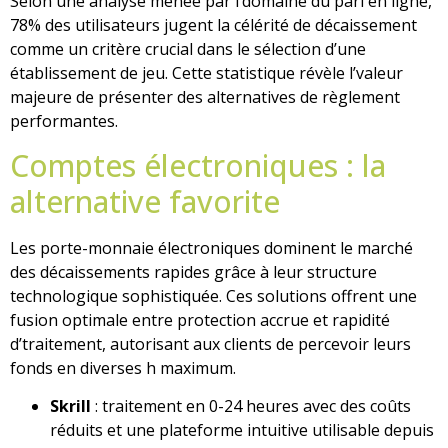
Selon une analyse menée par l’domaine du pari en ligne,
78% des utilisateurs jugent la célérité de décaissement
comme un critère crucial dans le sélection d’une
établissement de jeu. Cette statistique révèle l’valeur
majeure de présenter des alternatives de règlement
performantes.
Comptes électroniques : la
alternative favorite
Les porte-monnaie électroniques dominent le marché
des décaissements rapides grâce à leur structure
technologique sophistiquée. Ces solutions offrent une
fusion optimale entre protection accrue et rapidité
d’traitement, autorisant aux clients de percevoir leurs
fonds en diverses h maximum.
Skrill
: traitement en 0-24 heures avec des coûts
réduits et une plateforme intuitive utilisable depuis