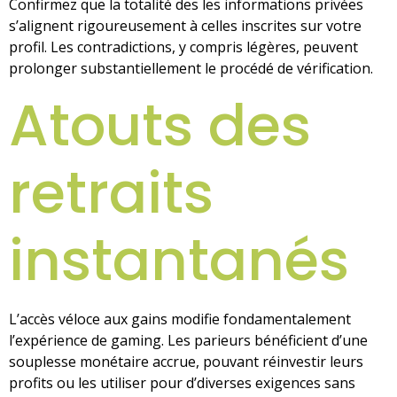
Confirmez que la totalité des les informations privées
s’alignent rigoureusement à celles inscrites sur votre
profil. Les contradictions, y compris légères, peuvent
prolonger substantiellement le procédé de vérification.
Atouts des
retraits
instantanés
L’accès véloce aux gains modifie fondamentalement
l’expérience de gaming. Les parieurs bénéficient d’une
souplesse monétaire accrue, pouvant réinvestir leurs
profits ou les utiliser pour d’diverses exigences sans