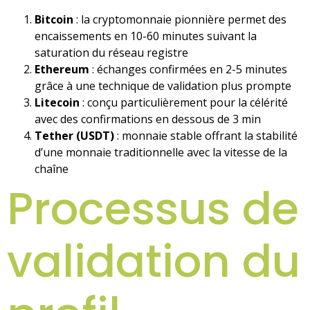
Bitcoin
: la cryptomonnaie pionnière permet des
encaissements en 10-60 minutes suivant la
saturation du réseau registre
Ethereum
: échanges confirmées en 2-5 minutes
grâce à une technique de validation plus prompte
Litecoin
: conçu particulièrement pour la célérité
avec des confirmations en dessous de 3 min
Tether (USDT)
: monnaie stable offrant la stabilité
d’une monnaie traditionnelle avec la vitesse de la
chaîne
Processus de
validation du