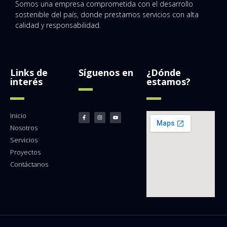
Somos una empresa comprometida con el desarrollo
sostenible del país, donde prestamos servicios con alta
calidad y responsabilidad.
Links de
Síguenos en
¿Dónde
interés
estamos?
Inicio
Nosotros
Servicios
Proyectos
Contáctanos