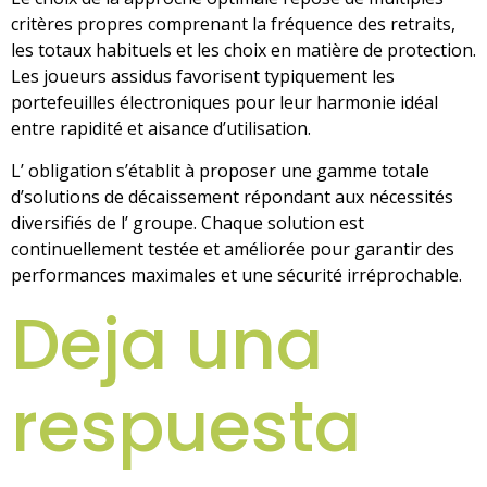
critères propres comprenant la fréquence des retraits,
les totaux habituels et les choix en matière de protection.
Les joueurs assidus favorisent typiquement les
portefeuilles électroniques pour leur harmonie idéal
entre rapidité et aisance d’utilisation.
L’ obligation s’établit à proposer une gamme totale
d’solutions de décaissement répondant aux nécessités
diversifiés de l’ groupe. Chaque solution est
continuellement testée et améliorée pour garantir des
performances maximales et une sécurité irréprochable.
Deja una
respuesta