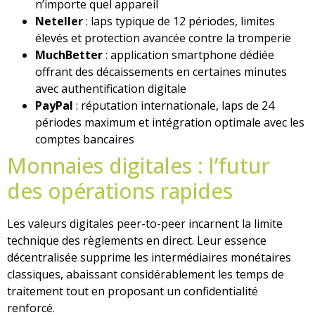
n’importe quel appareil
Neteller
: laps typique de 12 périodes, limites
élevés et protection avancée contre la tromperie
MuchBetter
: application smartphone dédiée
offrant des décaissements en certaines minutes
avec authentification digitale
PayPal
: réputation internationale, laps de 24
périodes maximum et intégration optimale avec les
comptes bancaires
Monnaies digitales : l’futur
des opérations rapides
Les valeurs digitales peer-to-peer incarnent la limite
technique des règlements en direct. Leur essence
décentralisée supprime les intermédiaires monétaires
classiques, abaissant considérablement les temps de
traitement tout en proposant un confidentialité
renforcé.