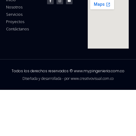
Nosotros
Servicios
Proyectos
Contáctanos
Todos los derechos reservados © www.mypingenieria.com.co
DIseñada y desarrollada - por www.creativovisual.com.co