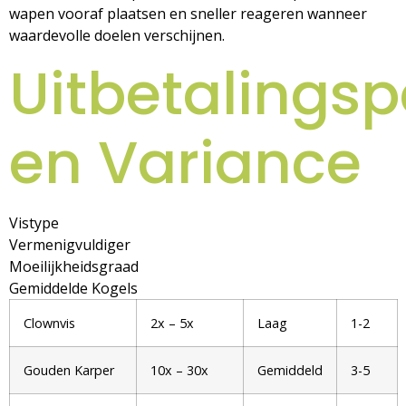
wapen vooraf plaatsen en sneller reageren wanneer
waardevolle doelen verschijnen.
Uitbetalings
en Variance
Vistype
Vermenigvuldiger
Moeilijkheidsgraad
Gemiddelde Kogels
Clownvis
2x – 5x
Laag
1-2
Gouden Karper
10x – 30x
Gemiddeld
3-5