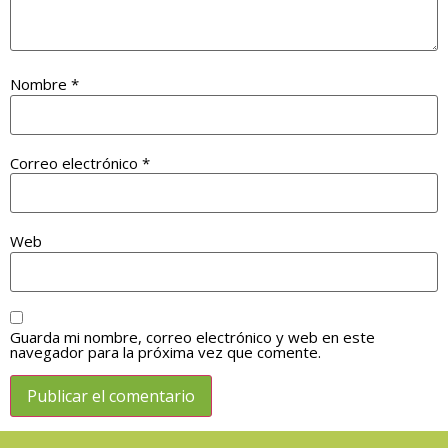
Nombre
*
Correo electrónico
*
Web
Guarda mi nombre, correo electrónico y web en este
navegador para la próxima vez que comente.