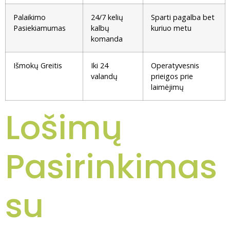
Palaikimo
24/7 kelių
Sparti pagalba bet
Pasiekiamumas
kalbų
kuriuo metu
komanda
Išmokų Greitis
Iki 24
Operatyvesnis
valandų
prieigos prie
laimėjimų
Lošimų
Pasirinkimas
su