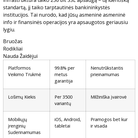
standartą, jį taiko tarptautinės bankininkystės
institucijos. Tai nurodo, kad jūsų asmeninė asmeninė
info ir finansinės operacijos yra apsaugotos geriausiu
lygiu.
Bruožas
Rodikliai
Nauda Žaidėjui
Platformos
99.8% per
Nenutrūkstantis
Veikimo Trukmė
metus
prieinamumas
garantija
Lošimų Kiekis
Per 3500
Milžiniška įvairovė
variantų
Mobiliųjų
iOS, Android,
Pramogos bet kur
įrenginių
tabletai
ir visada
Suderinamumas