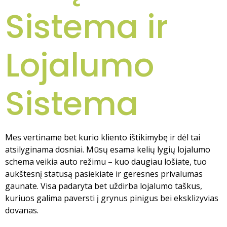
Sistema ir
Lojalumo
Sistema
Mes vertiname bet kurio kliento ištikimybę ir dėl tai
atsilyginama dosniai. Mūsų esama kelių lygių lojalumo
schema veikia auto režimu – kuo daugiau lošiate, tuo
aukštesnį statusą pasiekiate ir geresnes privalumas
gaunate. Visa padaryta bet uždirba lojalumo taškus,
kuriuos galima paversti į grynus pinigus bei eksklizyvias
dovanas.