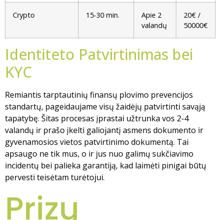
Crypto
15-30 min.
Apie 2
20€ /
valandų
50000€
Identiteto Patvirtinimas bei
KYC
Remiantis tarptautinių finansų plovimo prevencijos
standartų, pageidaujame visų žaidėjų patvirtinti savąją
tapatybę. Šitas procesas įprastai užtrunka vos 2-4
valandų ir prašo įkelti galiojantį asmens dokumento ir
gyvenamosios vietos patvirtinimo dokumentą. Tai
apsaugo ne tik mus, o ir jus nuo galimų sukčiavimo
incidentų bei palieka garantiją, kad laimėti pinigai būtų
pervesti teisėtam turėtojui.
Prizų