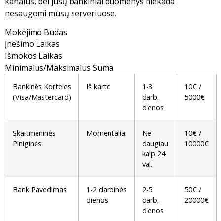
kanalus, bei jūsų bankiniai duomenys niekada
nesaugomi mūsų serveriuose.
Mokėjimo Būdas
Įnešimo Laikas
Išmokos Laikas
Minimalus/Maksimalus Suma
Bankinės Korteles
Iš karto
1-3
10€ /
(Visa/Mastercard)
darb.
5000€
dienos
Skaitmeninės
Momentaliai
Ne
10€ /
Piniginės
daugiau
10000€
kaip 24
val.
Bank Pavedimas
1-2 darbinės
2-5
50€ /
dienos
darb.
20000€
dienos