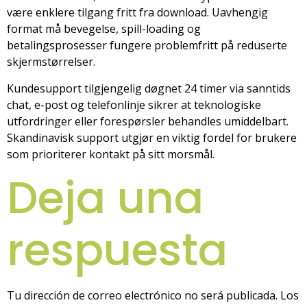
være enklere tilgang fritt fra download. Uavhengig
format må bevegelse, spill-loading og
betalingsprosesser fungere problemfritt på reduserte
skjermstørrelser.
Kundesupport tilgjengelig døgnet 24 timer via sanntids
chat, e-post og telefonlinje sikrer at teknologiske
utfordringer eller forespørsler behandles umiddelbart.
Skandinavisk support utgjør en viktig fordel for brukere
som prioriterer kontakt på sitt morsmål.
Deja una
respuesta
Tu dirección de correo electrónico no será publicada.
Los