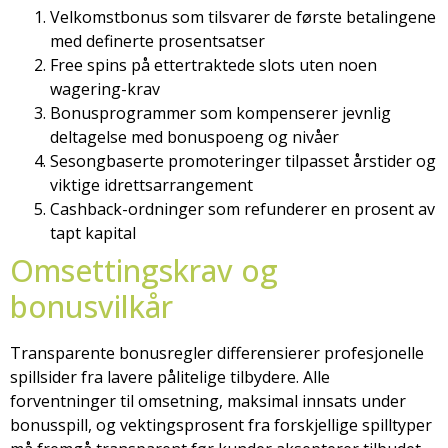
Velkomstbonus som tilsvarer de første betalingene
med definerte prosentsatser
Free spins på ettertraktede slots uten noen
wagering-krav
Bonusprogrammer som kompenserer jevnlig
deltagelse med bonuspoeng og nivåer
Sesongbaserte promoteringer tilpasset årstider og
viktige idrettsarrangement
Cashback-ordninger som refunderer en prosent av
tapt kapital
Omsettingskrav og
bonusvilkår
Transparente bonusregler differensierer profesjonelle
spillsider fra lavere pålitelige tilbydere. Alle
forventninger til omsetning, maksimal innsats under
bonusspill, og vektingsprosent fra forskjellige spilltyper