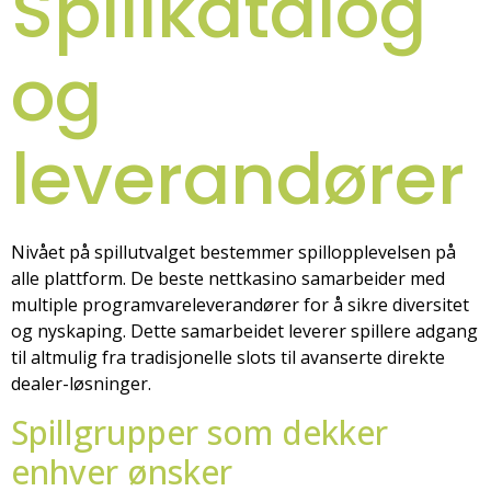
Spillkatalog
og
leverandører
Nivået på spillutvalget bestemmer spillopplevelsen på
alle plattform. De beste nettkasino samarbeider med
multiple programvareleverandører for å sikre diversitet
og nyskaping. Dette samarbeidet leverer spillere adgang
til altmulig fra tradisjonelle slots til avanserte direkte
dealer-løsninger.
Spillgrupper som dekker
enhver ønsker