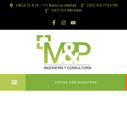
CALLE 72 # 24 – 111 Barrio La Libertad
(+57) 316 774 3190
(+57) 315 880 8430
COTIZA CON NOSOTROS
Fremragend
nettkasinoer