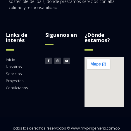
sostenible del país, donde prestamos servicios con alta
calidad y responsabilidad.
Links de
Síguenos en
¿Dónde
interés
estamos?
Inicio
Nosotros
Servicios
Proyectos
Contáctanos
Todos los derechos reservados © www.mypingenieria.com.co