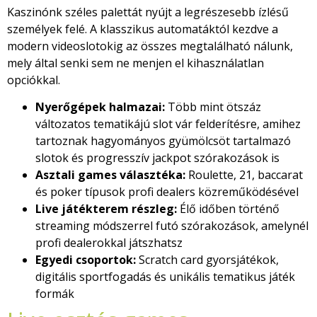
Kaszinónk széles palettát nyújt a legrészesebb ízlésű
személyek felé. A klasszikus automatáktól kezdve a
modern videoslotokig az összes megtalálható nálunk,
mely által senki sem ne menjen el kihasználatlan
opciókkal.
Nyerőgépek halmazai:
Több mint ötszáz
változatos tematikájú slot vár felderítésre, amihez
tartoznak hagyományos gyümölcsöt tartalmazó
slotok és progresszív jackpot szórakozások is
Asztali games választéka:
Roulette, 21, baccarat
és poker típusok profi dealers közreműködésével
Live játékterem részleg:
Élő időben történő
streaming módszerrel futó szórakozások, amelynél
profi dealerokkal játszhatsz
Egyedi csoportok:
Scratch card gyorsjátékok,
digitális sportfogadás és unikális tematikus játék
formák