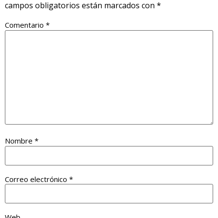
campos obligatorios están marcados con
*
Comentario
*
Nombre
*
Correo electrónico
*
Web