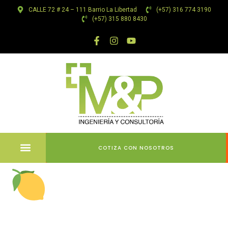
CALLE 72 # 24 – 111 Barrio La Libertad
(+57) 316 774 3190
(+57) 315 880 8430
COTIZA CON NOSOTROS
Friss
citrusos