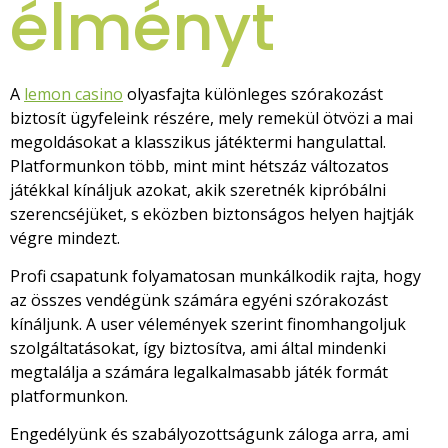
élményt
A
lemon casino
olyasfajta különleges szórakozást
biztosít ügyfeleink részére, mely remekül ötvözi a mai
megoldásokat a klasszikus játéktermi hangulattal.
Platformunkon több, mint mint hétszáz változatos
játékkal kínáljuk azokat, akik szeretnék kipróbálni
szerencséjüket, s eközben biztonságos helyen hajtják
végre mindezt.
Profi csapatunk folyamatosan munkálkodik rajta, hogy
az összes vendégünk számára egyéni szórakozást
kínáljunk. A user vélemények szerint finomhangoljuk
szolgáltatásokat, így biztosítva, ami által mindenki
megtalálja a számára legalkalmasabb játék formát
platformunkon.
Engedélyünk és szabályozottságunk záloga arra, ami