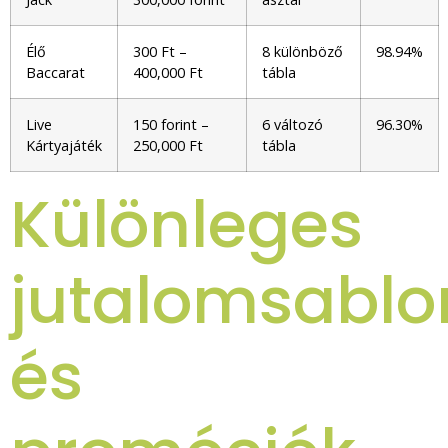
Élő
300 Ft –
8 különböző
98.94%
Baccarat
400,000 Ft
tábla
Live
150 forint –
6 változó
96.30%
Kártyajáték
250,000 Ft
tábla
Különleges
jutalomsablo
és