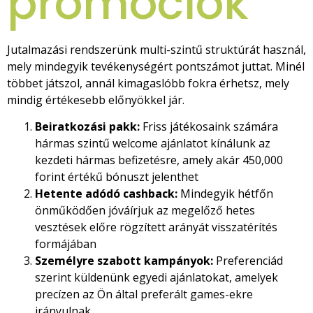
promóciók
Jutalmazási rendszerünk multi-szintű struktúrát használ,
mely mindegyik tevékenységért pontszámot juttat. Minél
többet játszol, annál kimagaslóbb fokra érhetsz, mely
mindig értékesebb előnyökkel jár.
Beiratkozási pakk:
Friss játékosaink számára
hármas szintű welcome ajánlatot kínálunk az
kezdeti hármas befizetésre, amely akár 450,000
forint értékű bónuszt jelenthet
Hetente adódó cashback:
Mindegyik hétfőn
önműködően jóváírjuk az megelőző hetes
vesztések előre rögzített arányát visszatérítés
formájában
Személyre szabott kampányok:
Preferenciád
szerint küldenünk egyedi ajánlatokat, amelyek
precízen az Ön által preferált games-ekre
irányulnak