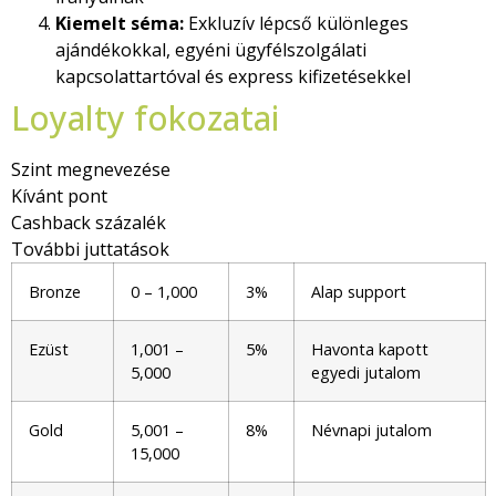
Kiemelt séma:
Exkluzív lépcső különleges
ajándékokkal, egyéni ügyfélszolgálati
kapcsolattartóval és express kifizetésekkel
Loyalty fokozatai
Szint megnevezése
Kívánt pont
Cashback százalék
További juttatások
Bronze
0 – 1,000
3%
Alap support
Ezüst
1,001 –
5%
Havonta kapott
5,000
egyedi jutalom
Gold
5,001 –
8%
Névnapi jutalom
15,000