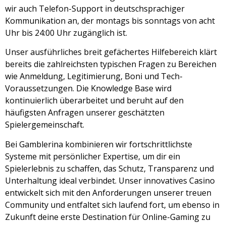
wir auch Telefon-Support in deutschsprachiger
Kommunikation an, der montags bis sonntags von acht
Uhr bis 24:00 Uhr zugänglich ist.
Unser ausführliches breit gefächertes Hilfebereich klärt
bereits die zahlreichsten typischen Fragen zu Bereichen
wie Anmeldung, Legitimierung, Boni und Tech-
Voraussetzungen. Die Knowledge Base wird
kontinuierlich überarbeitet und beruht auf den
häufigsten Anfragen unserer geschätzten
Spielergemeinschaft.
Bei Gamblerina kombinieren wir fortschrittlichste
Systeme mit persönlicher Expertise, um dir ein
Spielerlebnis zu schaffen, das Schutz, Transparenz und
Unterhaltung ideal verbindet. Unser innovatives Casino
entwickelt sich mit den Anforderungen unserer treuen
Community und entfaltet sich laufend fort, um ebenso in
Zukunft deine erste Destination für Online-Gaming zu