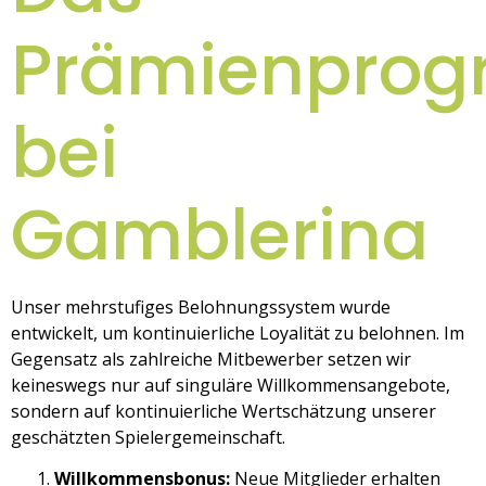
Prämienpro
bei
Gamblerina
Unser mehrstufiges Belohnungssystem wurde
entwickelt, um kontinuierliche Loyalität zu belohnen. Im
Gegensatz als zahlreiche Mitbewerber setzen wir
keineswegs nur auf singuläre Willkommensangebote,
sondern auf kontinuierliche Wertschätzung unserer
geschätzten Spielergemeinschaft.
Willkommensbonus:
Neue Mitglieder erhalten