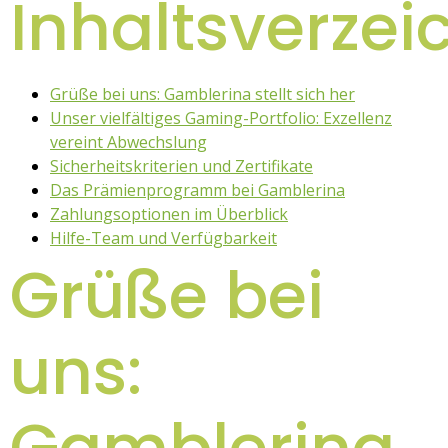
Inhaltsverzei
Grüße bei uns: Gamblerina stellt sich her
Unser vielfältiges Gaming-Portfolio: Exzellenz
vereint Abwechslung
Sicherheitskriterien und Zertifikate
Das Prämienprogramm bei Gamblerina
Zahlungsoptionen im Überblick
Hilfe-Team und Verfügbarkeit
Grüße bei
uns:
Gamblerina