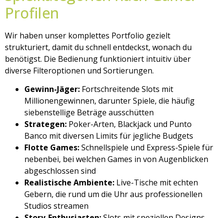
Profilen
Wir haben unser komplettes Portfolio gezielt
strukturiert, damit du schnell entdeckst, wonach du
benötigst. Die Bedienung funktioniert intuitiv über
diverse Filteroptionen und Sortierungen.
Gewinn-Jäger:
Fortschreitende Slots mit
Millionengewinnen, darunter Spiele, die häufig
siebenstellige Beträge ausschütten
Strategen:
Poker-Arten, Blackjack und Punto
Banco mit diversen Limits für jegliche Budgets
Flotte Games:
Schnellspiele und Express-Spiele für
nebenbei, bei welchen Games in von Augenblicken
abgeschlossen sind
Realistische Ambiente:
Live-Tische mit echten
Gebern, die rund um die Uhr aus professionellen
Studios streamen
Story-Enthusiasten:
Slots mit speziellen Designs