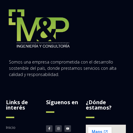
Somos una empresa comprometida con el desarrollo
sostenible del país, donde prestamos servicios con alta
calidad y responsabilidad.
Links de
Síguenos en
¿Dónde
interés
estamos?
Inicio