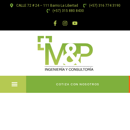
CALLE 72 # 24 – 111 Barrio La Libertad
(+57) 316 774 3190
(+57) 315 880 8430
COTIZA CON NOSOTROS
Gamblerina
Casino –