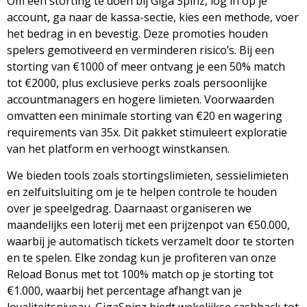
Om een storting te doen bij Giga Spinz, log in op je
account, ga naar de kassa-sectie, kies een methode, voer
het bedrag in en bevestig. Deze promoties houden
spelers gemotiveerd en verminderen risico’s. Bij een
storting van €1000 of meer ontvang je een 50% match
tot €2000, plus exclusieve perks zoals persoonlijke
accountmanagers en hogere limieten. Voorwaarden
omvatten een minimale storting van €20 en wagering
requirements van 35x. Dit pakket stimuleert exploratie
van het platform en verhoogt winstkansen.
We bieden tools zoals stortingslimieten, sessielimieten
en zelfuitsluiting om je te helpen controle te houden
over je speelgedrag. Daarnaast organiseren we
maandelijks een loterij met een prijzenpot van €50.000,
waarbij je automatisch tickets verzamelt door te storten
en te spelen. Elke zondag kun je profiteren van onze
Reload Bonus met tot 100% match op je storting tot
€1.000, waarbij het percentage afhangt van je
loyaliteitsniveau. GigaSpinz biedt wekelijkse cashback tot