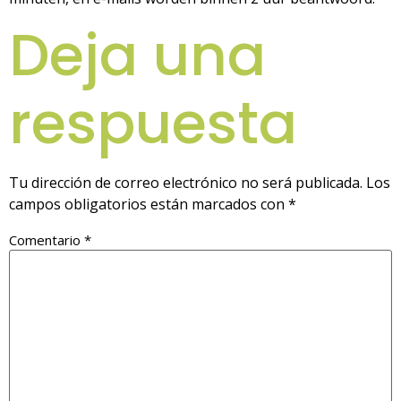
Deja una
respuesta
Tu dirección de correo electrónico no será publicada.
Los
campos obligatorios están marcados con
*
Comentario
*