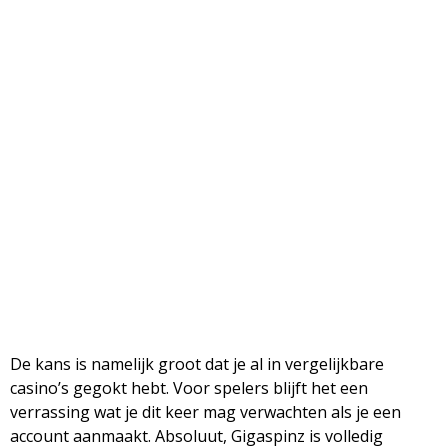
Recensie
Bonussen &
6000+
Spellen
De kans is namelijk groot dat je al in vergelijkbare
casino’s gegokt hebt. Voor spelers blijft het een
verrassing wat je dit keer mag verwachten als je een
account aanmaakt. Absoluut, Gigaspinz is volledig