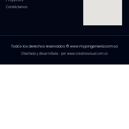
Contáctanos
Todos los derechos reservados © www.mypingenieria.com.co
DIseñada y desarrollada - por www.creativovisual.com.co