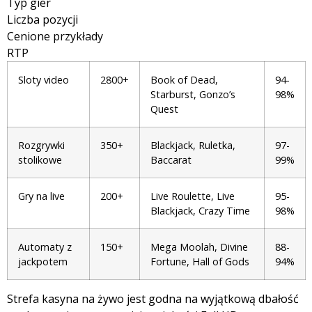
Typ gier
Liczba pozycji
Cenione przykłady
RTP
Sloty video
2800+
Book of Dead,
94-
Starburst, Gonzo’s
98%
Quest
Rozgrywki
350+
Blackjack, Ruletka,
97-
stolikowe
Baccarat
99%
Gry na live
200+
Live Roulette, Live
95-
Blackjack, Crazy Time
98%
Automaty z
150+
Mega Moolah, Divine
88-
jackpotem
Fortune, Hall of Gods
94%
Strefa kasyna na żywo jest godna na wyjątkową dbałość