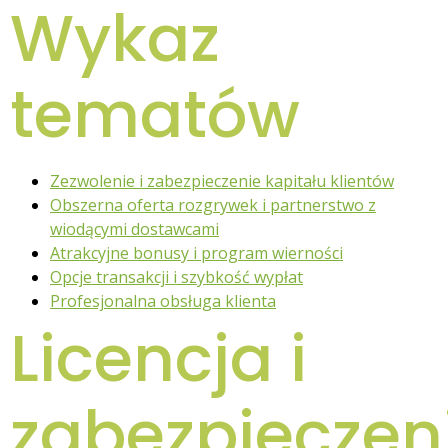
Wykaz
tematów
Zezwolenie i zabezpieczenie kapitału klientów
Obszerna oferta rozgrywek i partnerstwo z
wiodącymi dostawcami
Atrakcyjne bonusy i program wierności
Opcje transakcji i szybkość wypłat
Profesjonalna obsługa klienta
Licencja i
zabezpieczen