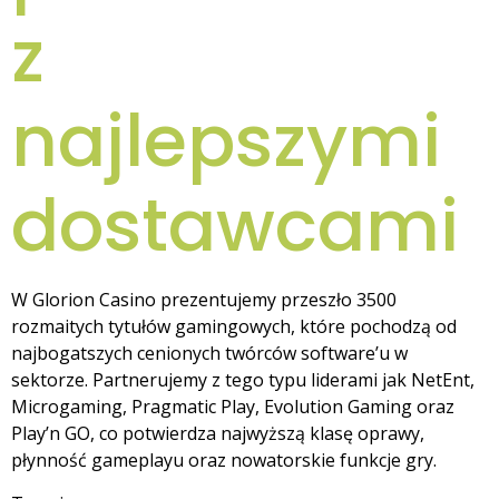
z
najlepszymi
dostawcami
W Glorion Casino prezentujemy przeszło 3500
rozmaitych tytułów gamingowych, które pochodzą od
najbogatszych cenionych twórców software’u w
sektorze. Partnerujemy z tego typu liderami jak NetEnt,
Microgaming, Pragmatic Play, Evolution Gaming oraz
Play’n GO, co potwierdza najwyższą klasę oprawy,
płynność gameplayu oraz nowatorskie funkcje gry.