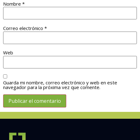
Nombre
*
Correo electrónico
*
Web
Guarda mi nombre, correo electrónico y web en este
navegador para la próxima vez que comente.