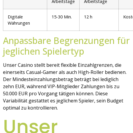
Arbeitstage
Arbeitstage
Digitale
15-30 Min.
12 h
Kost
Währungen
Anpassbare Begrenzungen für
jeglichen Spielertyp
Unser Casino stellt bereit flexible Einzahlgrenzen, die
einerseits Casual-Gamer als auch High-Roller bedienen.
Der Mindesteinzahlungsbetrag beträgt bei lediglich
zehn EUR, während VIP-Mitglieder Zahlungen bis zu
50.000 EUR pro Vorgang tätigen können. Diese
Variabilität gestattet es jeglichem Spieler, sein Budget
optimal zu kontrollieren.
Unser