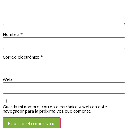
Nombre
*
Correo electrónico
*
Web
Guarda mi nombre, correo electrónico y web en este
navegador para la próxima vez que comente.