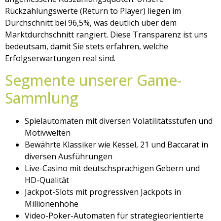
Rückzahlungswerte (Return to Player) liegen im
Durchschnitt bei 96,5%, was deutlich über dem
Marktdurchschnitt rangiert. Diese Transparenz ist uns
bedeutsam, damit Sie stets erfahren, welche
Erfolgserwartungen real sind.
Segmente unserer Game-
Sammlung
Spielautomaten mit diversen Volatilitätsstufen und
Motivwelten
Bewährte Klassiker wie Kessel, 21 und Baccarat in
diversen Ausführungen
Live-Casino mit deutschsprachigen Gebern und
HD-Qualität
Jackpot-Slots mit progressiven Jackpots in
Millionenhöhe
Video-Poker-Automaten für strategieorientierte