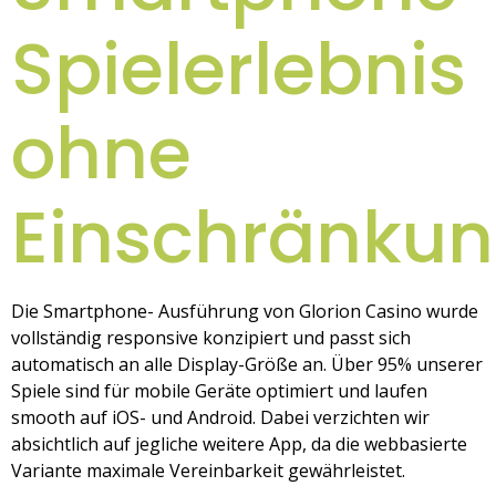
Spielerlebnis
ohne
Einschränku
Die Smartphone- Ausführung von Glorion Casino wurde
vollständig responsive konzipiert und passt sich
automatisch an alle Display-Größe an. Über 95% unserer
Spiele sind für mobile Geräte optimiert und laufen
smooth auf iOS- und Android. Dabei verzichten wir
absichtlich auf jegliche weitere App, da die webbasierte
Variante maximale Vereinbarkeit gewährleistet.