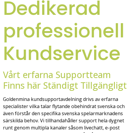
Dedikerad
professionell
Kundservice
Vårt erfarna Supportteam
Finns här Ständigt Tillgängligt
Goldenmina kundsupportavdelning drivs av erfarna
specialister vilka talar flytande obehindrat svenska och
även förstår den specifika svenska spelarmarknadens
särskilda behov. Vi tillhandahåller support hela dygnet
runt genom multipla kanaler såsom livechatt, e-post