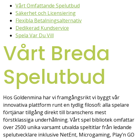
Vårt Omfattande Spelutbud
Säkerhet och Licensiering
Flexibla Betalningsalternativ
Dedikerad Kundservice
Spela Var Du Vill
Vårt Breda
Spelutbud
Hos Goldenmina har vi framgångsrikt vi byggt vår
innovativa plattform runt en tydlig filosofi: alla spelare
förtjänar tillgång direkt till branschens mest
förstklassiga underhållning. Vårt spel bibliotek omfattar
över 2500 unika varsamt utvalda speltitlar från ledande
spelutvecklare inklusive NetEnt, Microgaming, Play’n GO