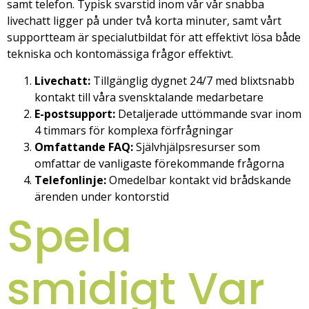
samt telefon. Typisk svarstid inom vår vår snabba
livechatt ligger på under två korta minuter, samt vårt
supportteam är specialutbildat för att effektivt lösa både
tekniska och kontomässiga frågor effektivt.
Livechatt:
Tillgänglig dygnet 24/7 med blixtsnabb
kontakt till våra svensktalande medarbetare
E-postsupport:
Detaljerade uttömmande svar inom
4 timmars för komplexa förfrågningar
Omfattande FAQ:
Självhjälpsresurser som
omfattar de vanligaste förekommande frågorna
Telefonlinje:
Omedelbar kontakt vid brådskande
ärenden under kontorstid
Spela
smidigt Var