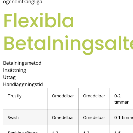
ogenomträngliga.
Flexibla
Betalningsalt
Betalningsmetod
Insättning
Uttag
Handläggningstid
Trustly
Omedelbar
Omedelbar
0-2
timmar
Swish
Omedelbar
Omedelbar
0-1 timm
Banköverföring
1-3
1-3
1-5