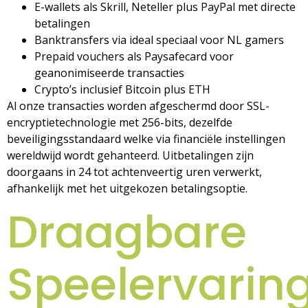
E-wallets als Skrill, Neteller plus PayPal met directe
betalingen
Banktransfers via ideal speciaal voor NL gamers
Prepaid vouchers als Paysafecard voor
geanonimiseerde transacties
Crypto’s inclusief Bitcoin plus ETH
Al onze transacties worden afgeschermd door SSL-
encryptietechnologie met 256-bits, dezelfde
beveiligingsstandaard welke via financiële instellingen
wereldwijd wordt gehanteerd. Uitbetalingen zijn
doorgaans in 24 tot achtenveertig uren verwerkt,
afhankelijk met het uitgekozen betalingsoptie.
Draagbare
Speelervarin