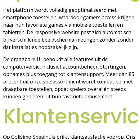
Het platform wordt volledig geoptimaliseerd met
smartphone toestellen, waardoor gamers access krijgen
naar hun favoriete games via mobiele toestellen en
tabletten. De responsive website past zich automatisch
bij verschillende beeldschermafmetingen zonder zonder
dat installaties noodzakelijk zijn.
De draagbare UI behoudt alle features uit de
computerversie, inclusief accountbeheer, stortingen,
opnames plus toegang tot klantensupport. Meer dan 85
procent uit onze spelassortiment wordt compatibel met
draagbare toestellen, opdat spelers overal én steeds
kunnen genieten uit hun favoriete amusement.
Klantenservi
Op Golisimo Speelhuis prijkt klantsatisfactie voorop. Ons