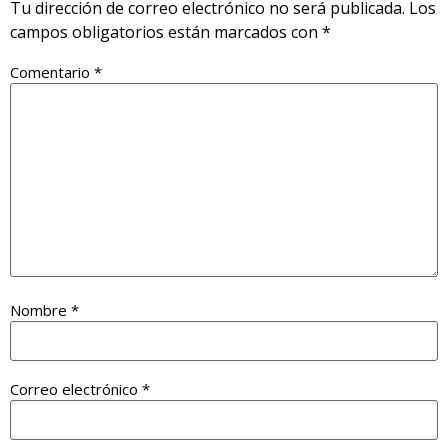
Tu dirección de correo electrónico no será publicada.
Los
campos obligatorios están marcados con
*
Comentario
*
Nombre
*
Correo electrónico
*