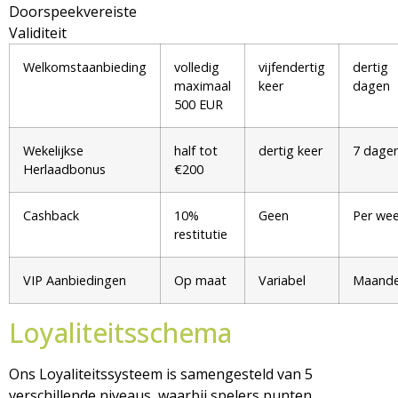
Doorspeekvereiste
Validiteit
Welkomstaanbieding
volledig
vijfendertig
dertig
maximaal
keer
dagen
500 EUR
Wekelijkse
half tot
dertig keer
7 dage
Herlaadbonus
€200
Cashback
10%
Geen
Per we
restitutie
VIP Aanbiedingen
Op maat
Variabel
Maandel
Loyaliteitsschema
Ons Loyaliteitssysteem is samengesteld van 5
verschillende niveaus, waarbij spelers punten