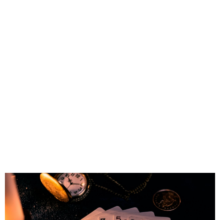
Definitieve
Locatie voor
Virtuele
Speelverma