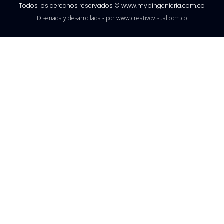
Todos los derechos reservados © www.mypingenieria.com.co
DIseñada y desarrollada - por www.creativovisual.com.co