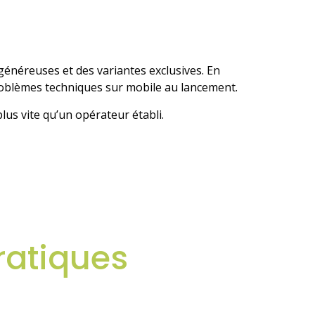
énéreuses et des variantes exclusives. En
problèmes techniques sur mobile au lancement.
lus vite qu’un opérateur établi.
ratiques