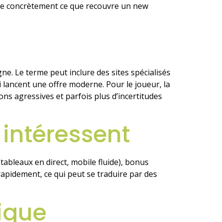
ique concrètement ce que recouvre un new
e. Le terme peut inclure des sites spécialisés
ui lancent une offre moderne. Pour le joueur, la
ns agressives et parfois plus d’incertitudes
intéressent
tableaux en direct, mobile fluide), bonus
 rapidement, ce qui peut se traduire par des
ique