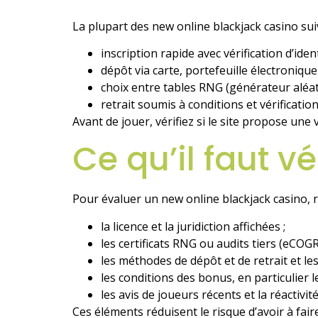
La plupart des new online blackjack casino su
inscription rapide avec vérification d’ident
dépôt via carte, portefeuille électronique
choix entre tables RNG (générateur aléato
retrait soumis à conditions et vérificatio
Avant de jouer, vérifiez si le site propose une
Ce qu’il faut v
Pour évaluer un new online blackjack casino, r
la licence et la juridiction affichées ;
les certificats RNG ou audits tiers (eCOGRA
les méthodes de dépôt et de retrait et le
les conditions des bonus, en particulier l
les avis de joueurs récents et la réactivit
Ces éléments réduisent le risque d’avoir à faire