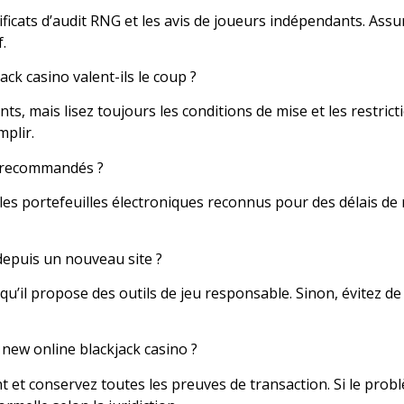
ertificats d’audit RNG et les avis de joueurs indépendants. A
.
ck casino valent-ils le coup ?
, mais lisez toujours les conditions de mise et les restricti
mplir.
 recommandés ?
 les portefeuilles électroniques reconnus pour des délais de re
depuis un nouveau site ?
 et qu’il propose des outils de jeu responsable. Sinon, évitez
 new online blackjack casino ?
 et conservez toutes les preuves de transaction. Si le problè