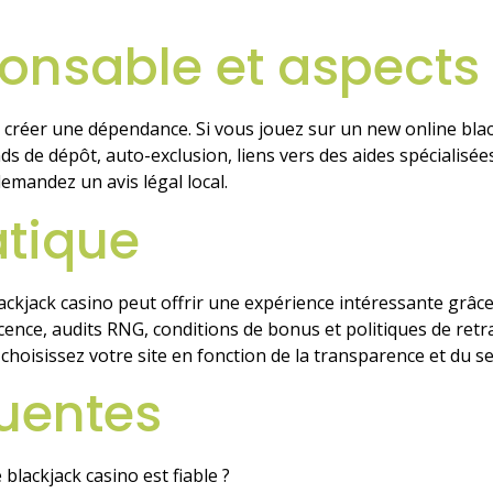
sponsable et aspects
t créer une dépendance. Si vous jouez sur un new online bla
s de dépôt, auto-exclusion, liens vers des aides spécialisées.
demandez un avis légal local.
atique
ackjack casino peut offrir une expérience intéressante grâc
licence, audits RNG, conditions de bonus et politiques de ret
oisissez votre site en fonction de la transparence et du ser
uentes
lackjack casino est fiable ?