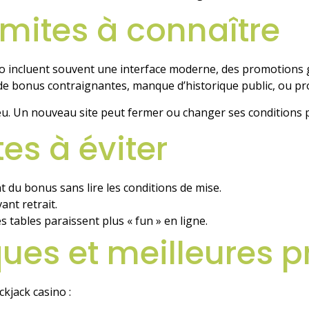
imites à connaître
o incluent souvent une interface moderne, des promotions g
es de bonus contraignantes, manque d’historique public, ou 
jeu. Un nouveau site peut fermer ou changer ses conditions p
es à éviter
du bonus sans lire les conditions de mise.
ant retrait.
 tables paraissent plus « fun » en ligne.
ques et meilleures p
ckjack casino :