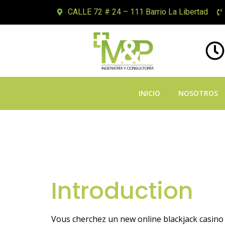
CALLE 72 # 24 – 111 Barrio La Libertad
INICIO
NOSOTROS
Guide pratique
blackjack casi
Introduction
Vous cherchez un new online blackjack casino 