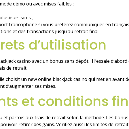
mode démo ou avec mises faibles ;
lusieurs sites ;
pport francophone si vous préférez communiquer en français
ions et des transactions jusqu’au retrait final.
ets d’utilisation
ackjack casino avec un bonus sans dépôt. Il l’essaie d’abord 
is de retrait.
 Elle choisit un new online blackjack casino qui met en avant
vant d’augmenter ses mises.
ts et conditions fi
eu et parfois aux frais de retrait selon la méthode. Les bonu
uvoir retirer des gains. Vérifiez aussi les limites de retrait