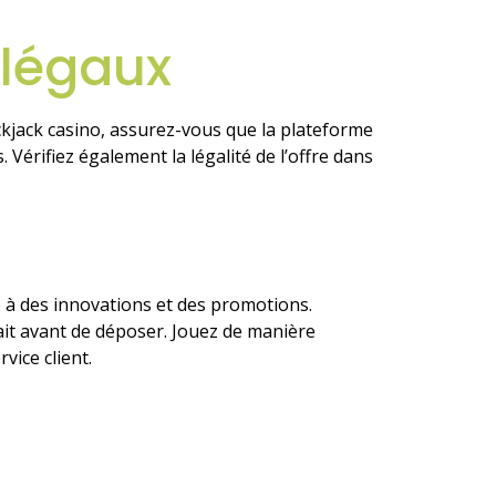
 légaux
ckjack casino, assurez-vous que la plateforme
 Vérifiez également la légalité de l’offre dans
e à des innovations et des promotions.
rait avant de déposer. Jouez de manière
vice client.