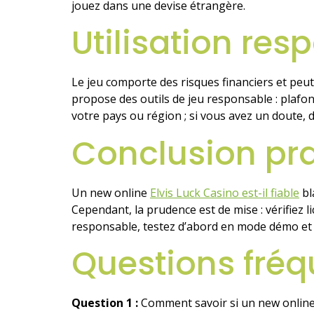
jouez dans une devise étrangère.
Utilisation re
Le jeu comporte des risques financiers et peu
propose des outils de jeu responsable : plafond
votre pays ou région ; si vous avez un doute, 
Conclusion pr
Un new online
Elvis Luck Casino est-il fiable
bl
Cependant, la prudence est de mise : vérifiez 
responsable, testez d’abord en mode démo et ch
Questions fréq
Question 1 :
Comment savoir si un new online b