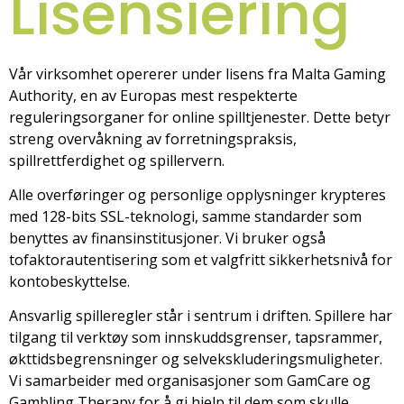
Lisensiering
Vår virksomhet opererer under lisens fra Malta Gaming
Authority, en av Europas mest respekterte
reguleringsorganer for online spilltjenester. Dette betyr
streng overvåkning av forretningspraksis,
spillrettferdighet og spillervern.
Alle overføringer og personlige opplysninger krypteres
med 128-bits SSL-teknologi, samme standarder som
benyttes av finansinstitusjoner. Vi bruker også
tofaktorautentisering som et valgfritt sikkerhetsnivå for
kontobeskyttelse.
Ansvarlig spilleregler står i sentrum i driften. Spillere har
tilgang til verktøy som innskuddsgrenser, tapsrammer,
økttidsbegrensninger og selvekskluderingsmuligheter.
Vi samarbeider med organisasjoner som GamCare og
Gambling Therapy for å gi hjelp til dem som skulle