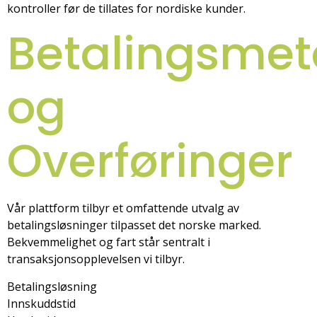
kontroller før de tillates for nordiske kunder.
Betalingsmet
og
Overføringer
Vår plattform tilbyr et omfattende utvalg av
betalingsløsninger tilpasset det norske marked.
Bekvemmelighet og fart står sentralt i
transaksjonsopplevelsen vi tilbyr.
Betalingsløsning
Innskuddstid