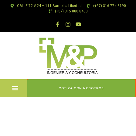
CALLE 72 # 24 – 111 Barrio La Libertad
(+57) 316 774 3190
(+57) 315 880 8430
COTIZA CON NOSOTROS
Herospin –
Din Ultimate