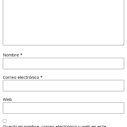
Nombre
*
Correo electrónico
*
Web
Guarda mi nombre, correo electrónico y web en este