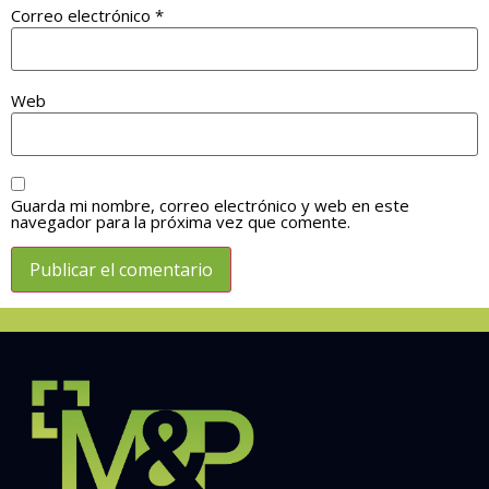
Correo electrónico
*
Web
Guarda mi nombre, correo electrónico y web en este
navegador para la próxima vez que comente.