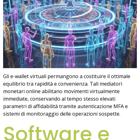
Gli e-wallet virtuali permangono a costituire il ottimale
equilibrio tra rapidità e convenienza. Tali mediatori
monetari online abilitano movimenti virtualmente
immediate, conservando al tempo stesso elevati
parametri di affidabilità tramite autenticazione MFA e
sistemi di monitoraggio delle operazioni sospette.
Software e