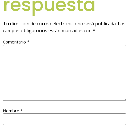
respuesta
Tu dirección de correo electrónico no será publicada.
Los
campos obligatorios están marcados con
*
Comentario
*
Nombre
*