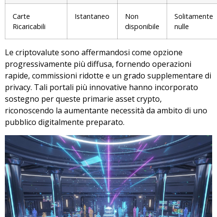
Carte
Istantaneo
Non
Solitamente
Ricaricabili
disponibile
nulle
Le criptovalute sono affermandosi come opzione
progressivamente più diffusa, fornendo operazioni
rapide, commissioni ridotte e un grado supplementare di
privacy. Tali portali più innovative hanno incorporato
sostegno per queste primarie asset crypto,
riconoscendo la aumentante necessità da ambito di uno
pubblico digitalmente preparato.