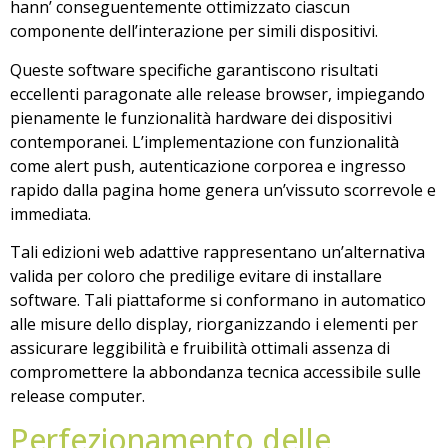
hann’ conseguentemente ottimizzato ciascun
componente dell’interazione per simili dispositivi.
Queste software specifiche garantiscono risultati
eccellenti paragonate alle release browser, impiegando
pienamente le funzionalità hardware dei dispositivi
contemporanei. L’implementazione con funzionalità
come alert push, autenticazione corporea e ingresso
rapido dalla pagina home genera un’vissuto scorrevole e
immediata.
Tali edizioni web adattive rappresentano un’alternativa
valida per coloro che predilige evitare di installare
software. Tali piattaforme si conformano in automatico
alle misure dello display, riorganizzando i elementi per
assicurare leggibilità e fruibilità ottimali assenza di
compromettere la abbondanza tecnica accessibile sulle
release computer.
Perfezionamento delle