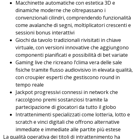
Macchinette automatiche con estetica 3D e
dinamiche moderne che oltrepassano i
convenzionali cilindri, comprendendo funzionalità
come avalanche di segni, moltiplicatori crescenti e
sessioni bonus interattivi
Giochi da tavolo tradizionali rivisitati in chiave
virtuale, con versioni innovative che aggiungono
componenti pianificati e possibilità di bet variate
Gaming live che ricreano l’clima vera delle sale
fisiche tramite flusso audiovisivo in elevata qualità,
con croupier esperti che gestiscono round in
tempo reale
Jackpot progressivi connessi in network che
raccolgono premi sostanziosi tramite la
partecipazione di giocatori da tutto il globo
Intrattenimenti specializzati come lotteria, lotto e
scratch e vinci digitali che offrono alternative
immediate e immediate alle partite più estese
La qualità operativa dei titoli di intrattenimento ha