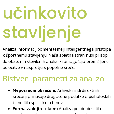
učinkovito
stavljenje
Analiza informacij pomeni temelj inteligentnega pristopa
k športnemu stavljenju. Naša spletna stran nudi prisop
do obsežnih številčnih analiz, ki omogočajo premišljene
odločitve v nasprotju s popolne sreče.
Bistveni parametri za analizo
Neposredni obračuni:
Arhivski izidi direktnih
srečanj prinašajo dragocene podatke o psiholoških
benefitih specifičnih timov
Forma zadnjih tekem:
Analiza pet do desetih