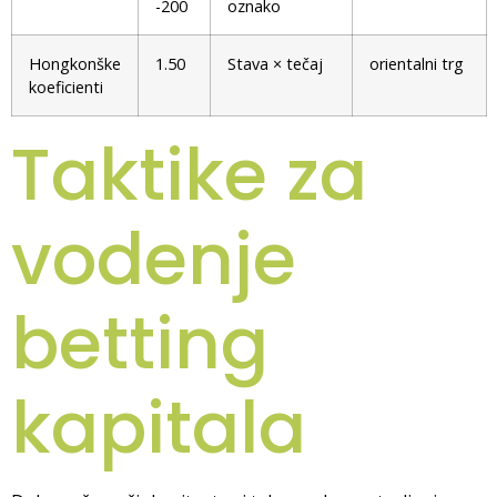
-200
oznako
Hongkonške
1.50
Stava × tečaj
orientalni trg
koeficienti
Taktike za
vodenje
betting
kapitala