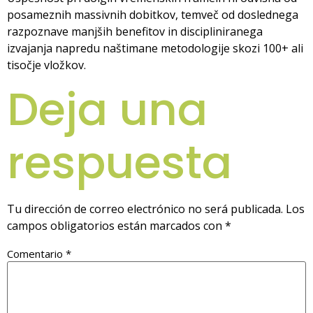
posameznih massivnih dobitkov, temveč od doslednega
razpoznave manjših benefitov in discipliniranega
izvajanja napredu naštimane metodologije skozi 100+ ali
tisočje vložkov.
Deja una
respuesta
Tu dirección de correo electrónico no será publicada.
Los
campos obligatorios están marcados con
*
Comentario
*