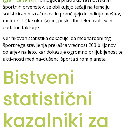
športnih prvenstev, se oblikujejo tečaji na temelju
sofisticiranih izračunov, ki preučujejo kondicijo moštev,
meteorološke okoliščine, poškodbe tekmovalcev in
dodatne faktorje.
Verifikovan statistika dokazuje, da mednarodni trg
športnega stavljenja prerašča vrednost 203 bilijonov
dolarjev na leto, kar dokazuje ogromno priljubljenost te
aktivnosti med navdušenci športa širom planeta.
Bistveni
statistični
kazalniki za