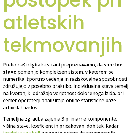
atletskih
tekmovanjih
Preko naši digitalni strani prepoznavamo, da
sportne
stave
pomenijo kompleksen sistem, v katerem se
numerika, športno vedenje in raziskovalne sposobnosti
združujejo v posebno praktiko. Individualna stava temelji
na kvotah, ki odražajo verjetnost določenega izida, pri
čemer operaterji analizirajo obilne statistične baze
arhivskih izidov.
Temeljna zgradba zajema 3 primarne komponente:
višina stave, koeficient in pričakovani dobitek. Kadar
igralnice za skrill
omogoča prisop do raznovrstnih