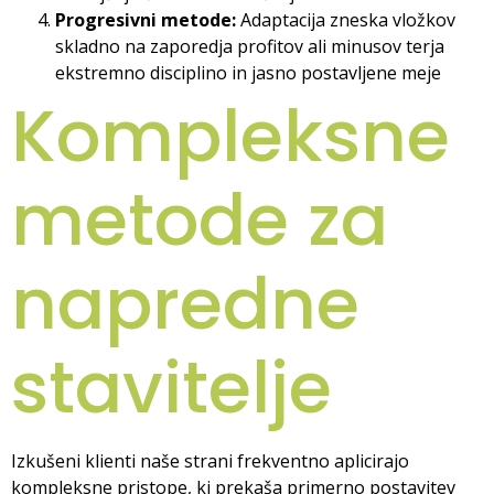
Progresivni metode:
Adaptacija zneska vložkov
skladno na zaporedja profitov ali minusov terja
ekstremno disciplino in jasno postavljene meje
Kompleksne
metode za
napredne
stavitelje
Izkušeni klienti naše strani frekventno aplicirajo
kompleksne pristope, ki prekaša primerno postavitev