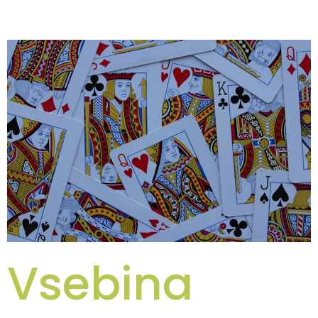
stav
Vsebina