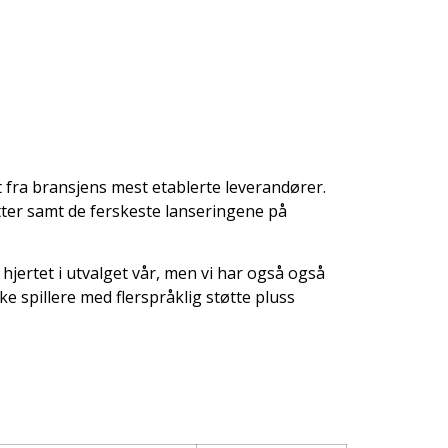
t fra bransjens mest etablerte leverandører.
ritter samt de ferskeste lanseringene på
hjertet i utvalget vår, men vi har også også
ske spillere med flerspråklig støtte pluss