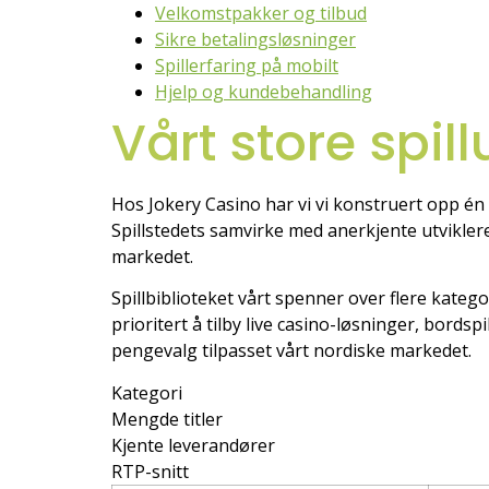
Velkomstpakker og tilbud
Sikre betalingsløsninger
Spillerfaring på mobilt
Hjelp og kundebehandling
Vårt store spil
Hos Jokery Casino har vi vi konstruert opp én
Spillstedets samvirke med anerkjente utviklere 
markedet.
Spillbiblioteket vårt spenner over flere kateg
prioritert å tilby live casino-løsninger, bordsp
pengevalg tilpasset vårt nordiske markedet.
Kategori
Mengde titler
Kjente leverandører
RTP-snitt