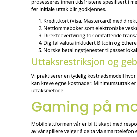
prosesseres innen tidsfristene spesifisert i me
før initiale uttak blir godkjennes.
Kredittkort (Visa, Mastercard) med direk
Nettlommebøker som elektroniske veske
Direkteoverføring for omfattende trans
Digital valuta inkludert Bitcoin og Ethe
Norske betalingstjenester tilpasset loka
Uttaksrestriksjon og ge
Vi praktiserer en tydelig kostnadsmodell hvor 
kan kreve egne kostnader. Minimumsuttak er sa
uttaksmetode.
Gaming på mo
Mobilplattformen vår er blitt skapt med respon
av vår spillere velger å delta via smarttelefo