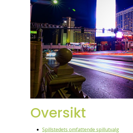
Oversikt
Spillstedets omfattende spillutvalg