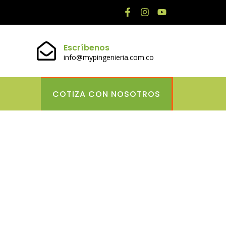
Escríbenos
info@mypingenieria.com.co
COTIZA CON NOSOTROS
høver å forstå