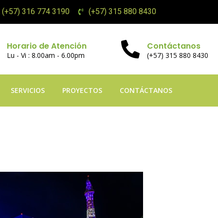
(+57) 316 774 3190
(+57) 315 880 8430
Horario de Atención
Contáctanos
Lu - Vi : 8.00am - 6.00pm
(+57) 315 880 8430
SERVICIOS
PROYECTOS
CONTÁCTANOS
– Absolutt alt du be
lbud