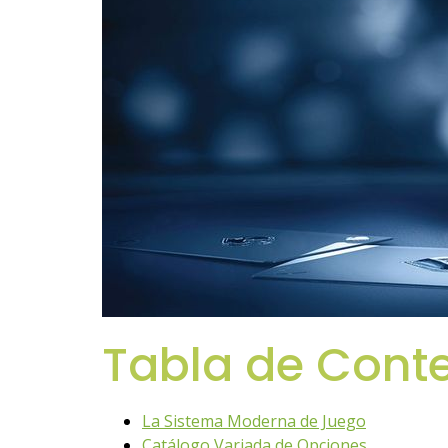
Tabla de Cont
La Sistema Moderna de Juego
Catálogo Variada de Opciones