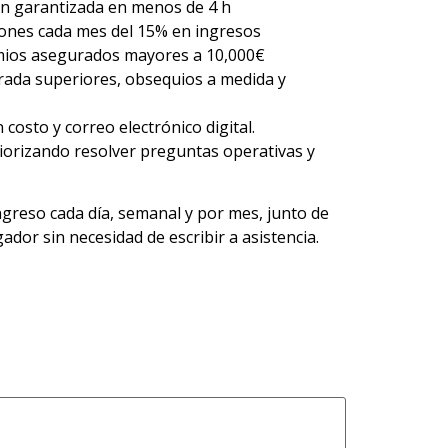
ción garantizada en menos de 4 h
iones cada mes del 15% en ingresos
emios asegurados mayores a 10,000€
ada superiores, obsequios a medida y
costo y correo electrónico digital.
iorizando resolver preguntas operativas y
greso cada día, semanal y por mes, junto de
dor sin necesidad de escribir a asistencia.