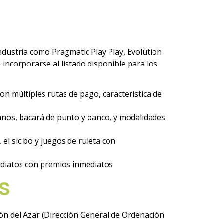
ndustria como Pragmatic Play Play, Evolution
incorporarse al listado disponible para los
on múltiples rutas de pago, característica de
anos, bacará de punto y banco, y modalidades
 el sic bo y juegos de ruleta con
mediatos con premios inmediatos
s
ón del Azar (Dirección General de Ordenación