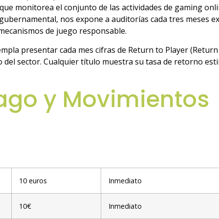
 que monitorea el conjunto de las actividades de gaming onli
gubernamental, nos expone a auditorías cada tres meses ex
 mecanismos de juego responsable.
mpla presentar cada mes cifras de Return to Player (Return 
el sector. Cualquier título muestra su tasa de retorno esti
ago y Movimientos
10 euros
Inmediato
10€
Inmediato