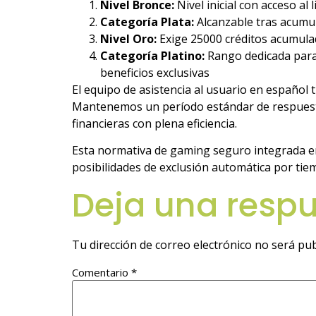
Nivel Bronce:
Nivel inicial con acceso al
Categoría Plata:
Alcanzable tras acumul
Nivel Oro:
Exige 25000 créditos acumula
Categoría Platino:
Rango dedicada para
beneficios exclusivas
El equipo de asistencia al usuario en español t
Mantenemos un período estándar de respuesta 
financieras con plena eficiencia.
Esta normativa de gaming seguro integrada en
posibilidades de exclusión automática por tiem
Deja una resp
Tu dirección de correo electrónico no será pub
Comentario
*