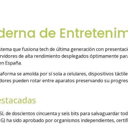
derna de Entreteni
stema que fusiona tech de última generación con presentaci
ervidores de alta rendimiento desplegados óptimamente para
 en España.
orma se amolda por sí sola a celulares, dispositivos táctiles
gadores pueden rotar entre aparatos preservando su progres
estacadas
de doscientos cincuenta y seis bits para salvaguardar toda 
G) ha sido aprobado por organismos independientes, certi