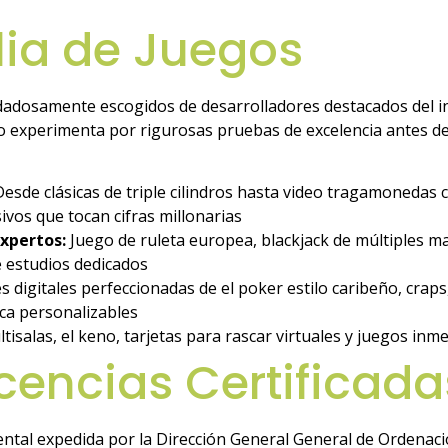
ia de Juegos
idadosamente escogidos de desarrolladores destacados del i
o experimenta por rigurosas pruebas de excelencia antes de 
esde clásicas de triple cilindros hasta video tragamonedas c
ivos que tocan cifras millonarias
xpertos:
Juego de ruleta europea, blackjack de múltiples m
e estudios dedicados
 digitales perfeccionadas de el poker estilo caribeño, craps,
ica personalizables
isalas, el keno, tarjetas para rascar virtuales y juegos in
cencias Certificada
tal expedida por la Dirección General General de Ordenaci