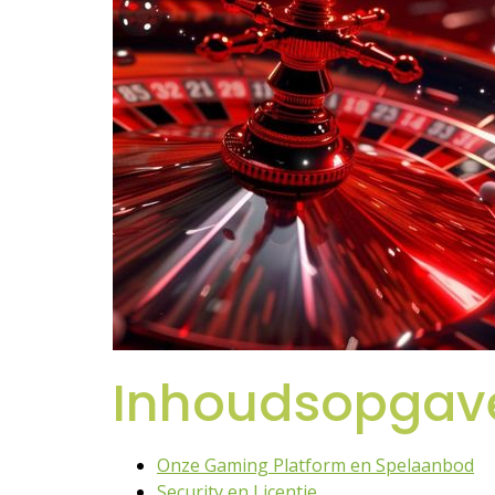
Inhoudsopgav
Onze Gaming Platform en Spelaanbod
Security en Licentie