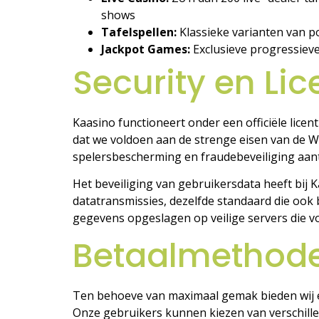
shows
Tafelspellen:
Klassieke varianten van po
Jackpot Games:
Exclusieve progressiev
Security en Lic
Kaasino functioneert onder een officiële lice
dat we voldoen aan de strenge eisen van de 
spelersbescherming en fraudebeveiliging aan
Het beveiliging van gebruikersdata heeft bij 
datatransmissies, dezelfde standaard die ook b
gegevens opgeslagen op veilige servers die v
Betaalmethode
Ten behoeve van maximaal gemak bieden wij e
Onze gebruikers kunnen kiezen van verschille