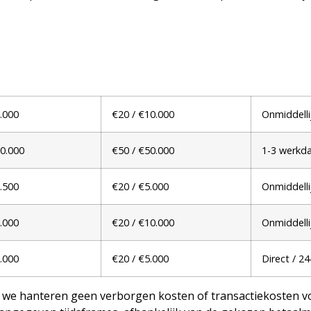
.000
€20 / €10.000
Onmiddellij
10.000
€50 / €50.000
1-3 werkd
.500
€20 / €5.000
Onmiddelli
.000
€20 / €10.000
Onmiddellij
.000
€20 / €5.000
Direct / 24
n we hanteren geen verborgen kosten of transactiekosten v