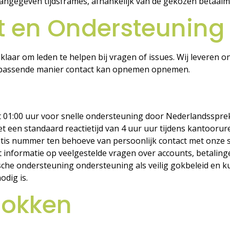
aangegeven tijdsframes, afhankelijk van de gekozen betaalm
t en Ondersteuning
klaar om leden te helpen bij vragen of issues. Wij leveren o
t passende manier contact kan opnemen opnemen.
t 01:00 uur voor snelle ondersteuning door Nederlandssp
 een standaard reactietijd van 4 uur uur tijdens kantoorur
tis nummer ten behoeve van persoonlijk contact met onze
informatie op veelgestelde vragen over accounts, betalinge
sche ondersteuning ondersteuning als veilig gokbeleid en 
odig is.
Gokken