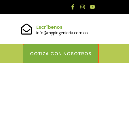
Escríbenos
info@mypingenieria.com.co
COTIZA CON NOSOTROS
or Eersteklas