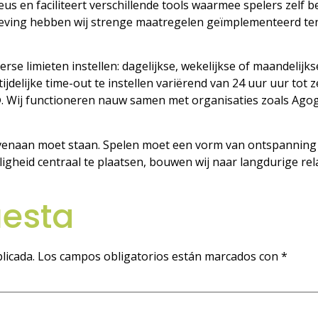
us en faciliteert verschillende tools waarmee spelers zel
eving hebben wij strenge maatregelen geïmplementeerd te
se limieten instellen: dagelijkse, wekelijkse of maandelijkse
ijdelijke time-out te instellen variërend van 24 uur uur tot 
®. Wij functioneren nauw samen met organisaties zoals Ago
enaan moet staan. Spelen moet een vorm van ontspanning z
iligheid centraal te plaatsen, bouwen wij naar langdurige 
uesta
licada.
Los campos obligatorios están marcados con
*