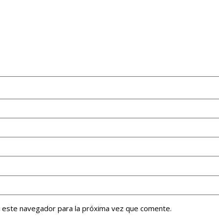
n este navegador para la próxima vez que comente.