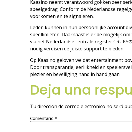
Kaasino neemt verantwoord gokken zeer serie
speelgedrag. Conform de Nederlandse regelg
voorkomen en te signaleren.
Leden kunnen in hun persoonlijke account diver
speellimieten. Daarnaast is er de mogelijk om t
via het Nederlandse centrale register CRUKS
nodig vereisen de juiste support te bieden.
Op Kaasino geloven we dat entertainment bov
Door transparantie, eerlijkheid en speelersve
plezier en beveiliging hand in hand gaan.
Deja una resp
Tu dirección de correo electrónico no será pub
Comentario
*