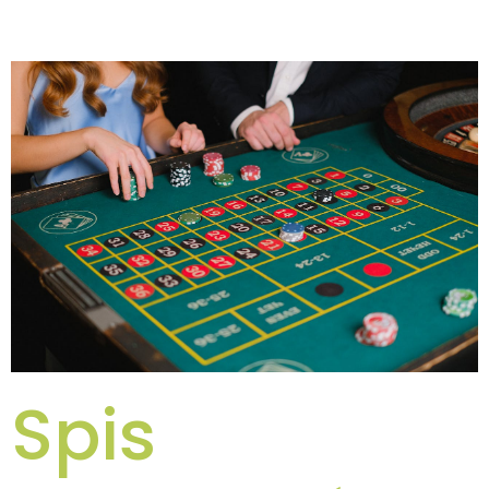
Klasy
Spis