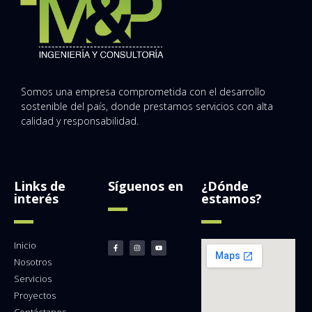
Somos una empresa comprometida con el desarrollo
sostenible del país, donde prestamos servicios con alta
calidad y responsabilidad.
Links de
Síguenos en
¿Dónde
interés
estamos?
Inicio
Nosotros
Servicios
Proyectos