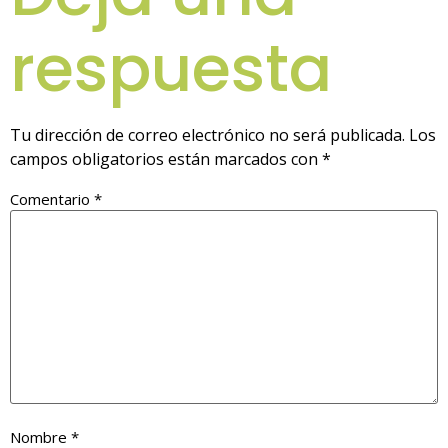
respuesta
Tu dirección de correo electrónico no será publicada.
Los
campos obligatorios están marcados con
*
Comentario
*
Nombre
*