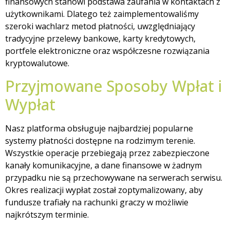
finansowych stanowi podstawa zaufania w kontaktach z
użytkownikami. Dlatego też zaimplementowaliśmy
szeroki wachlarz metod płatności, uwzględniający
tradycyjne przelewy bankowe, karty kredytowych,
portfele elektroniczne oraz współczesne rozwiązania
kryptowalutowe.
Przyjmowane Sposoby Wpłat i
Wypłat
Nasz platforma obsługuje najbardziej popularne
systemy płatności dostępne na rodzimym terenie.
Wszystkie operacje przebiegają przez zabezpieczone
kanały komunikacyjne, a dane finansowe w żadnym
przypadku nie są przechowywane na serwerach serwisu.
Okres realizacji wypłat został zoptymalizowany, aby
fundusze trafiały na rachunki graczy w możliwie
najkrótszym terminie.