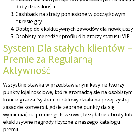
doby działalności
Cashback na straty poniesione w początkowym
okresie gry
Dostęp do ekskluzywnych zawodów dla nowicjuszy
Osobisty menedżer profilu dla graczy statusu VIP
System Dla stałych klientów –
Premie za Regularną
Aktywność
Wszystkie stawka w przedstawianym kasynie tworzy
punkty lojalnościowe, które gromadzą się na osobistym
koncie gracza. System punktowy działa na przejrzystej
zasadzie konwersji, gdzie zebrane punkty da się
wymieniać na premie gotówkowe, bezpłatne obroty lub
ekskluzywne nagrody fizyczne z naszego katalogu
premii.