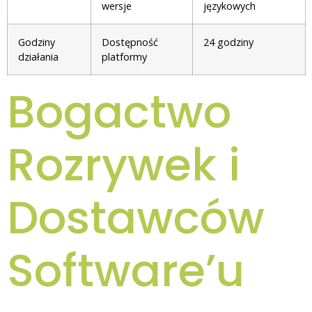
wersje
językowych
Godziny
Dostępność
24 godziny
działania
platformy
Bogactwo
Rozrywek i
Dostawców
Software’u