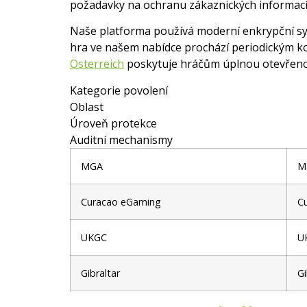
požadavky na ochranu zákaznických informací
Naše platforma používá moderní enkrypční syst
hra ve našem nabídce prochází periodickým ko
Österreich
poskytuje hráčům úplnou otevřenos
Kategorie povolení
Oblast
Úroveň protekce
Auditní mechanismy
MGA
M
Curacao eGaming
C
UKGC
UK
Gibraltar
Gi