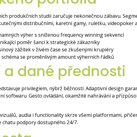
dních produkčních studií zaručuje nekonečnou zábavu. Segm
kutečnými distribučními, karetní gamy, ruletku, videopoker a
amných výher s sníženou frequency winning sekvencí
nikající poměr šancí k strategické zákazníky
inový zážitek v živém čase se zkušenými krupiéry
 schéma se proměnlivým amount výherních řádků
 a dané přednosti
stavuje privilegiem, nýbrž běžností. Adaptivní design gara
 softwaru. Gesto ovládání, okamžité nahrávání a přizpůsob
vizuálů, audia i functionality skrze všemi platformami, přiče
ive chatu podpory dostupného 24/7.