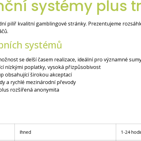
nční systémy plus 
dní pilíř kvalitní gamblingové stránky. Prezentujeme rozsá
áčů.
ebních systémů
ožnost se delší časem realizace, ideální pro významné sum
cí nízkými poplatky, vysoká přizpůsobivost
up obsahující širokou akceptací
ady a rychlé mezinárodní převody
plus rozšířená anonymita
Ihned
1-24 hodi