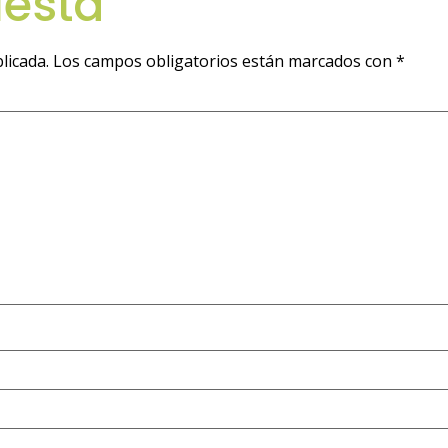
uesta
licada.
Los campos obligatorios están marcados con
*