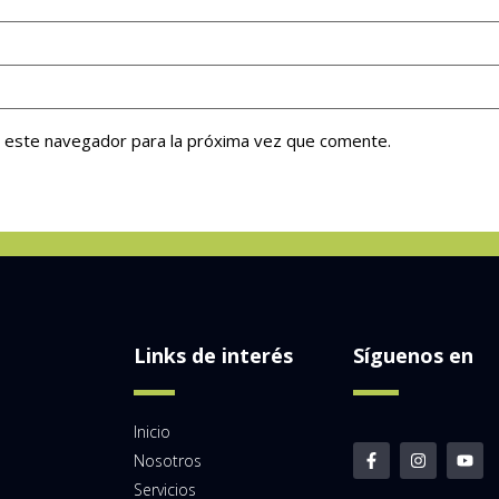
n este navegador para la próxima vez que comente.
Links de interés
Síguenos en
Inicio
Nosotros
Servicios