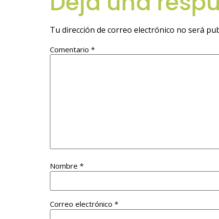
Deja una resp
Tu dirección de correo electrónico no será pub
Comentario
*
Nombre
*
Correo electrónico
*