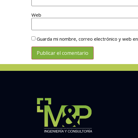
Web
Guarda mi nombre, correo electrónico y web e