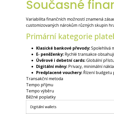
Současné fina
Variabilita finančních možností znamená zása
customizovaných nárokům různých skupin hr
Primární kategorie plat
Klasické bankové převody:
Spolehlivá m
E- peněženky:
Rychlé transakce obsahují
Úvěrové i debetní cards:
Globální příst
Digitální měny:
Privacy, minimální nákl
Predplacené vouchery:
Řízení budgetu 
Transakční metoda
Tempo příjmu
Tempo výběru
Běžné poplatky
Digitální wallets