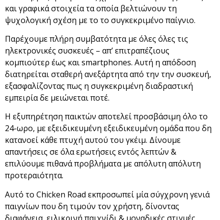
και γραφικά στοιχεία τα οποία βελτιώνουν τη
ψυχολογική σχέση με το το συγκεκριμένο παίγνιο.
Παρέχουμε πλήρη συμβατότητα με όλες όλες τις
ηλεκτρονικές συσκευές – απ’ επιτραπέζιους
κομπιούτερ έως και smartphones. Αυτή η απόδοση
διατηρείται σταθερή ανεξάρτητα από την την συσκευή,
εξασφαλίζοντας πως η συγκεκριμένη διαδραστική
εμπειρία δε μειώνεται ποτέ.
Η εξυπηρέτηση παικτών αποτελεί προσβάσιμη όλο το
24-ωρο, με εξειδικευμένη εξειδικευμένη ομάδα που δη
κατανοεί κάθε πτυχή αυτού του γκέιμ. Δίνουμε
απαντήσεις σε όλα ερωτήσεις εντός λεπτών &
επιλύουμε πιθανά προβλήματα με απόλυτη απόλυτη
προτεραιότητα.
Αυτό το Chicken Road εκπροσωπεί μία σύγχρονη γενιά
παιγνίων που δη τιμούν τον χρήστη, δίνοντας
διαφάνεια, ειλικρινή παιχνίδι & μοναδικές στιγμές