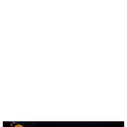
συγκεκριμένο
Παίγνιο που
Ανανεώνει την
Κλασσική
Ρουλέτα