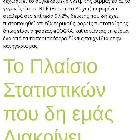
ξεχωρίζει το συγκεκριμένο γκέιμ της φίρμας είναι το
γεγονός ότι το RTP (Return to Player) παραμένει
σταθερά στο επίπεδο 97.2%, δείκτης που δη έχει
πιστοποιηθεί απ’ εξωτερικούς φορείς πιστοποίησης
όπως είναι ο φορέας eCOGRA, καθιστώντας τη φίρμα
ένα από τα τα περισσότερο δίκαια παιχνίδια στην
κατηγορία μας.
Το Πλαίσιο
Στατιστικών
που δη εμάς
Διακρίνει