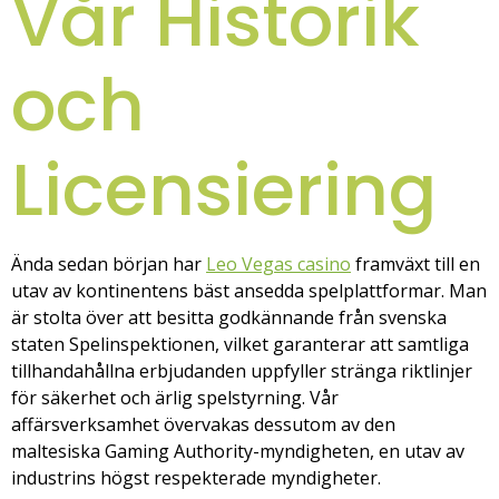
Vår Historik
och
Licensiering
Ända sedan början har
Leo Vegas casino
framväxt till en
utav av kontinentens bäst ansedda spelplattformar. Man
är stolta över att besitta godkännande från svenska
staten Spelinspektionen, vilket garanterar att samtliga
tillhandahållna erbjudanden uppfyller stränga riktlinjer
för säkerhet och ärlig spelstyrning. Vår
affärsverksamhet övervakas dessutom av den
maltesiska Gaming Authority-myndigheten, en utav av
industrins högst respekterade myndigheter.