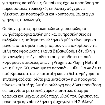
για άμεσες καταθέσεις. Οι παίκτες έχουν πρόσβαση σε
παραδοσιακές τραπεζικές επιλογές, σύγχρονα
ηλεκτρονικά πορτοφόλια και κρυπτονομίσματα για
γρήγορες συναλλαγές.
Οι διαχειριστές προσωπικών λογαριασμών, τα
υψηλότερα όρια ανάληψης και οι προσκλήσεις σε
εκδηλώσεις με θέμα τον ελληνικό μύθο είναι μερικά
μόνο από τα οφέλη που μπορούν να αποκομίσουν τα
μέλη της αφοσίωσης. Για να βεβαιωθούμε ότι όλη η
ψυχαγωγία μας έχει άδεια και τροφοδοτείται από
κορυφαίες εταιρείες όπως η Pragmatic Play, η NetEnt
και η Play’n GO, κάνουμε το παραπάνω μίλι. Για να δείτε
πού βρίσκεστε στην κατάταξη και να δείτε γρήγορα τα
επιτεύγματά σας, ρίξτε μια ματιά στον πιο πρόσφατο
πίνακα κατάταξης. Αυτή η συλλογή σας δίνει πρόσβαση
σε παιχνίδια με ειδικά χαρακτηριστικά, όμορφα
γραφικά και μηχανισμούς παιχνιδιού που βρίσκονται
μόνο στην αρχαία ελληνική ψυχαγωγία. Η Συλλογή