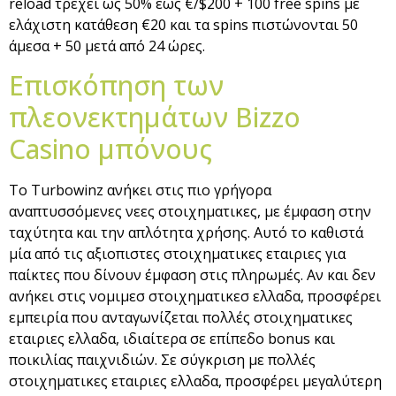
reload τρέχει ως 50% έως €/$200 + 100 free spins με
ελάχιστη κατάθεση €20 και τα spins πιστώνονται 50
άμεσα + 50 μετά από 24 ώρες.
Επισκόπηση των
πλεονεκτημάτων Bizzo
Casino μπόνους
Το Turbowinz ανήκει στις πιο γρήγορα
αναπτυσσόμενες νεες στοιχηματικες, με έμφαση στην
ταχύτητα και την απλότητα χρήσης. Αυτό το καθιστά
μία από τις αξιοπιστες στοιχηματικες εταιριες για
παίκτες που δίνουν έμφαση στις πληρωμές. Αν και δεν
ανήκει στις νομιμεσ στοιχηματικεσ ελλαδα, προσφέρει
εμπειρία που ανταγωνίζεται πολλές στοιχηματικες
εταιριες ελλαδα, ιδιαίτερα σε επίπεδο bonus και
ποικιλίας παιχνιδιών. Σε σύγκριση με πολλές
στοιχηματικες εταιριες ελλαδα, προσφέρει μεγαλύτερη