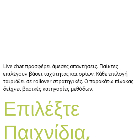
παιχνίδια
στην Ελλάδα
Live chat προσφέρει άμεσες απαντήσεις. Παίκτες
επιλέγουν βάσει ταχύτητας και ορίων. Κάθε επιλογή
ταιριάζει σε rollover στρατηγικές. Ο παρακάτω πίνακας
δείχνει βασικές κατηγορίες μεθόδων.
Επιλέξτε
Παιχνίδια,