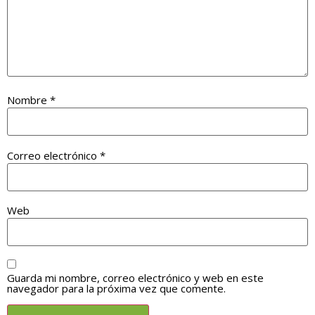
Nombre
*
Correo electrónico
*
Web
Guarda mi nombre, correo electrónico y web en este
navegador para la próxima vez que comente.