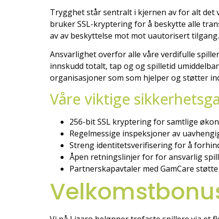
Trygghet står sentralt i kjernen av for alt de
bruker SSL-kryptering for å beskytte alle tra
av av beskyttelse mot mot uautorisert tilgang.
Ansvarlighet overfor alle våre verdifulle spi
innskudd totalt, tap og og spilletid umiddelba
organisasjoner som som hjelper og støtter ind
Våre viktige sikkerhetsg
256-bit SSL kryptering for samtlige øko
Regelmessige inspeksjoner av uavhengige 
Streng identitetsverifisering for å forhi
Åpen retningslinjer for for ansvarlig spill
Partnerskapavtaler med GamCare støtte 
Velkomstbonu