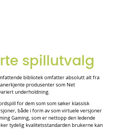
te spillutvalg
mfattende bibliotek omfatter absolutt alt fra
ed anerkjente produsenter som Net
variert underholdning.
ordspill for dem som som søker klassisk
ersjoner, både i form av som virtuele versjoner
 gaming Gaming, som er nettopp den ledende
reker tydelig kvalitetsstandarden brukerne kan