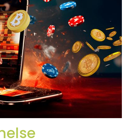
nelse