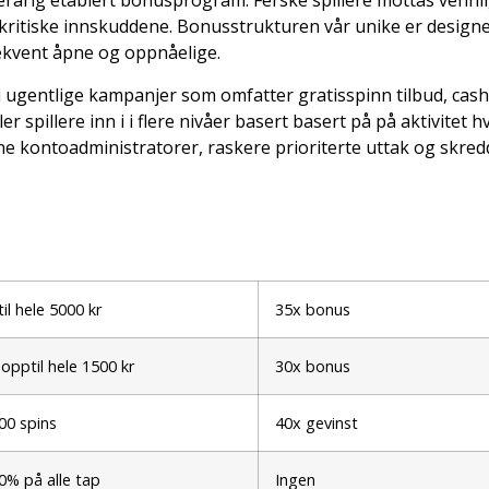
t flerårig etablert bonusprogram. Ferske spillere mottas ve
kritiske innskuddene. Bonusstrukturen vår unike er designet s
ekvent åpne og oppnåelige.
i ugentlige kampanjer som omfatter gratisspinn tilbud, cas
r spillere inn i i flere nivåer basert basert på på aktivitet 
ne kontoadministratorer, raskere prioriterte uttak og skre
il hele 5000 kr
35x bonus
opptil hele 1500 kr
30x bonus
00 spins
40x gevinst
0% på alle tap
Ingen