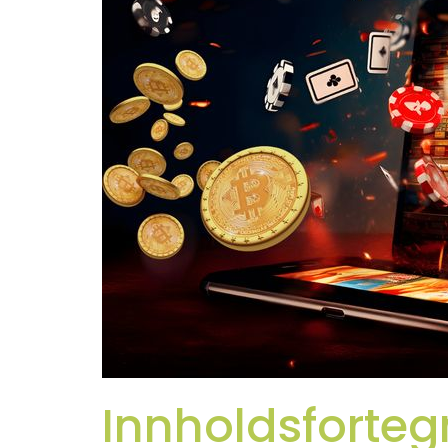
Innholdsforteg