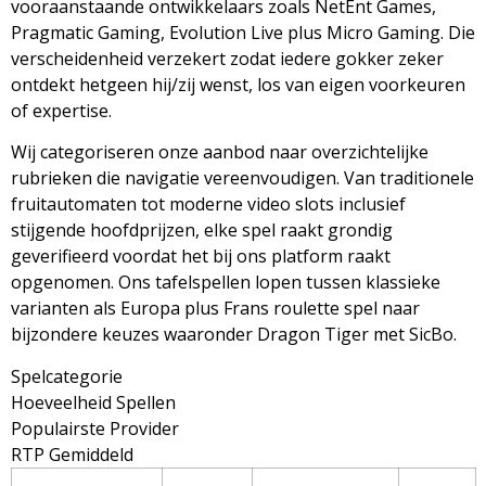
vooraanstaande ontwikkelaars zoals NetEnt Games,
Pragmatic Gaming, Evolution Live plus Micro Gaming. Die
verscheidenheid verzekert zodat iedere gokker zeker
ontdekt hetgeen hij/zij wenst, los van eigen voorkeuren
of expertise.
Wij categoriseren onze aanbod naar overzichtelijke
rubrieken die navigatie vereenvoudigen. Van traditionele
fruitautomaten tot moderne video slots inclusief
stijgende hoofdprijzen, elke spel raakt grondig
geverifieerd voordat het bij ons platform raakt
opgenomen. Ons tafelspellen lopen tussen klassieke
varianten als Europa plus Frans roulette spel naar
bijzondere keuzes waaronder Dragon Tiger met SicBo.
Spelcategorie
Hoeveelheid Spellen
Populairste Provider
RTP Gemiddeld