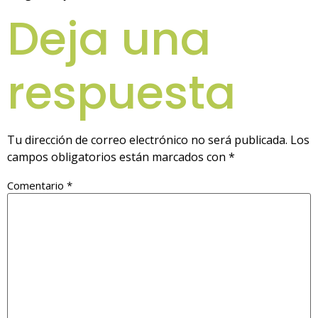
Deja una
respuesta
Tu dirección de correo electrónico no será publicada.
Los
campos obligatorios están marcados con
*
Comentario
*