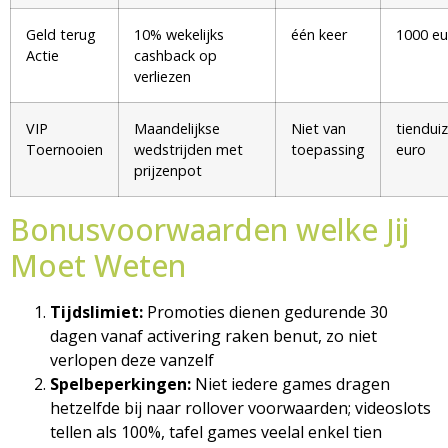
Geld terug
10% wekelijks
één keer
1000 eu
Actie
cashback op
verliezen
VIP
Maandelijkse
Niet van
tiendui
Toernooien
wedstrijden met
toepassing
euro
prijzenpot
Bonusvoorwaarden welke Jij
Moet Weten
Tijdslimiet:
Promoties dienen gedurende 30
dagen vanaf activering raken benut, zo niet
verlopen deze vanzelf
Spelbeperkingen:
Niet iedere games dragen
hetzelfde bij naar rollover voorwaarden; videoslots
tellen als 100%, tafel games veelal enkel tien