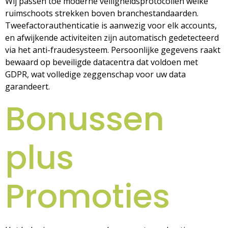
Wij passen toe moderne veiligheidsprotocollen welke
ruimschoots strekken boven branchestandaarden.
Tweefactorauthenticatie is aanwezig voor elk accounts,
en afwijkende activiteiten zijn automatisch gedetecteerd
via het anti-fraudesysteem. Persoonlijke gegevens raakt
bewaard op beveiligde datacentra dat voldoen met
GDPR, wat volledige zeggenschap voor uw data
garandeert.
Bonussen
plus
Promoties