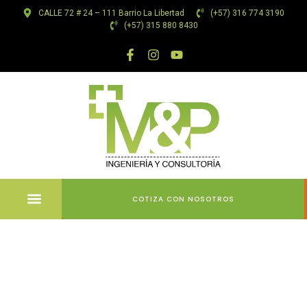
CALLE 72 # 24 – 111 Barrio La Libertad
(+57) 316 774 3190
(+57) 315 880 8430
COTIZA CON NOSOTROS
Lizaro
Casino: