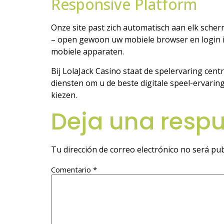
Responsive Platform
Onze site past zich automatisch aan elk scher
– open gewoon uw mobiele browser en login in 
mobiele apparaten.
Bij LolaJack Casino staat de spelervaring cent
diensten om u de beste digitale speel-ervari
kiezen.
Deja una resp
Tu dirección de correo electrónico no será pub
Comentario
*