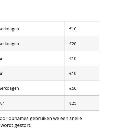
werkdagen
€10
werkdagen
€20
ur
€10
ur
€10
werkdagen
€50
uur
€25
. Voor opnames gebruiken we een snelle
 wordt gestort.