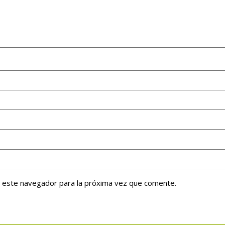
n este navegador para la próxima vez que comente.