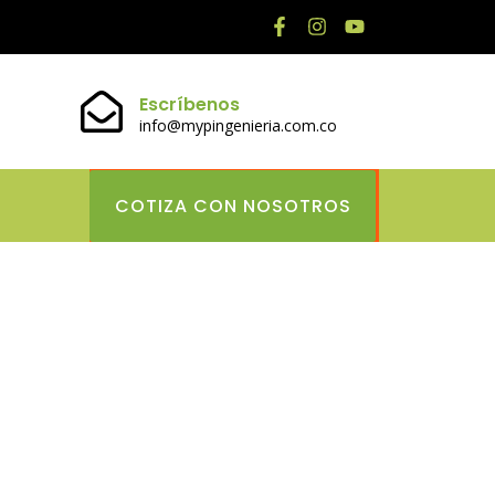
Escríbenos
info@mypingenieria.com.co
COTIZA CON NOSOTROS
stemming om