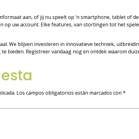
mformaat aan, of jij nu speelt op ‘n smartphone, tablet of 
op uw account. Elke features, van stortingen tot het spele
raal. We blijven investeren in innovatieve techniek, uitbrei
ng te bieden. Registreer vandaag nog en ontdek waarom dui
uesta
licada.
Los campos obligatorios están marcados con
*