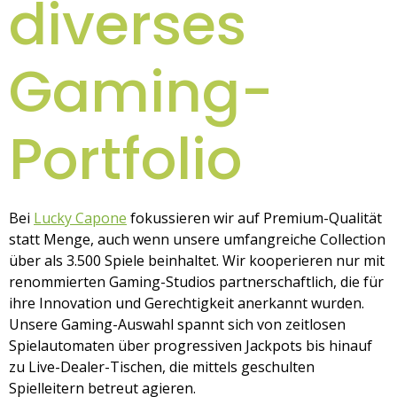
diverses
Gaming-
Portfolio
Bei
Lucky Capone
fokussieren wir auf Premium-Qualität
statt Menge, auch wenn unsere umfangreiche Collection
über als 3.500 Spiele beinhaltet. Wir kooperieren nur mit
renommierten Gaming-Studios partnerschaftlich, die für
ihre Innovation und Gerechtigkeit anerkannt wurden.
Unsere Gaming-Auswahl spannt sich von zeitlosen
Spielautomaten über progressiven Jackpots bis hinauf
zu Live-Dealer-Tischen, die mittels geschulten
Spielleitern betreut agieren.