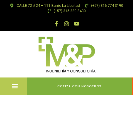
CALLE 72 # 24 – 111 Barrio La Libertad
(+57) 316 774 3190
(+57) 315 880 8430
COTIZA CON NOSOTROS
Lucky
Capone