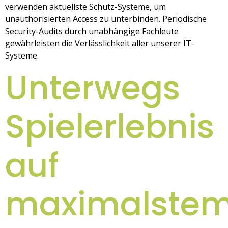
verwenden aktuellste Schutz-Systeme, um
unauthorisierten Access zu unterbinden. Periodische
Security-Audits durch unabhängige Fachleute
gewährleisten die Verlässlichkeit aller unserer IT-
Systeme.
Unterwegs
Spielerlebnis
auf
maximalste