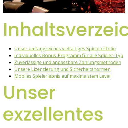
Inhaltsverzei
Unser umfangreiches vielfältiges Spielportfolio
Individuelles Bonus-Programm für alle Spieler-Typ
Zuverlässige und anpassbare Zahlungsmethoden
Unsere Lizenzierung und Sicherheitsnormen
Mobiles Spielerlebnis auf maximalstem Level
Unser
exzellentes