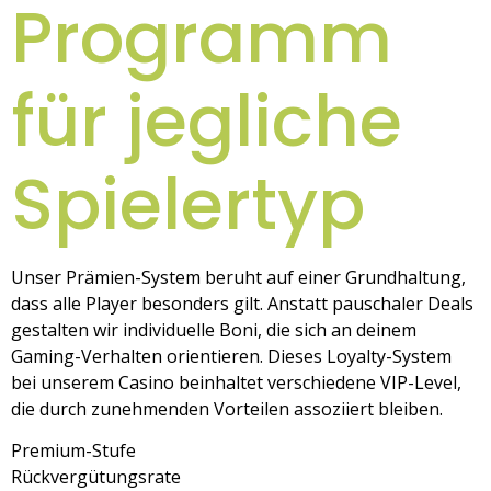
Programm
für jegliche
Spielertyp
Unser Prämien-System beruht auf einer Grundhaltung,
dass alle Player besonders gilt. Anstatt pauschaler Deals
gestalten wir individuelle Boni, die sich an deinem
Gaming-Verhalten orientieren. Dieses Loyalty-System
bei unserem Casino beinhaltet verschiedene VIP-Level,
die durch zunehmenden Vorteilen assoziiert bleiben.
Premium-Stufe
Rückvergütungsrate