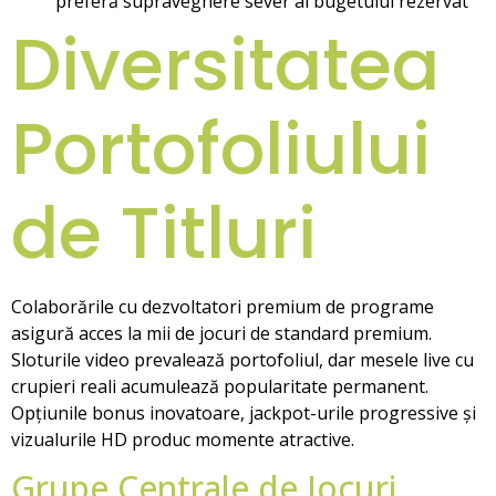
preferă supraveghere sever al bugetului rezervat
Diversitatea
Portofoliului
de Titluri
Colaborările cu dezvoltatori premium de programe
asigură acces la mii de jocuri de standard premium.
Sloturile video prevalează portofoliul, dar mesele live cu
crupieri reali acumulează popularitate permanent.
Opțiunile bonus inovatoare, jackpot-urile progressive și
vizualurile HD produc momente atractive.
Grupe Centrale de Jocuri