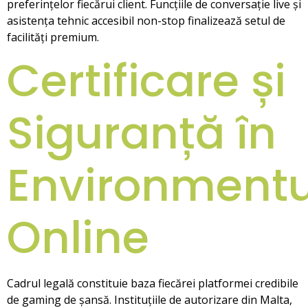
preferințelor fiecărui client. Funcțiile de conversație live și
asistența tehnic accesibil non-stop finalizează setul de
facilități premium.
Certificare și
Siguranță în
Environmentu
Online
Cadrul legală constituie baza fiecărei platformei credibile
de gaming de șansă. Instituțiile de autorizare din Malta,