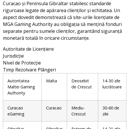
Curacao și Peninsula Gibraltar stabilesc standarde
riguroase legate de apărarea clienților și echitatea. Un
aspect dovedit demonstrează că site-urile licențiate de
MGA Gaming Authority au obligația să mențină fonduri
separate pentru sumele clienților, garantând siguranță
monetară totală în oricare circumstanțe.
Autoritate de Licențiere
Jurisdicție
Nivel de Protecție
Timp Rezolvare Plângeri
Autoritatea
Malta
Deosebit
14-30 zile
Maltei Gaming
de Crescut
lucrătoare
Authority
Curacao
Curacao
Mediu-
30-60 de
eGaming
Crescut
zile
Gibraltar
Gibraltar
Extrem de
14-21 zile