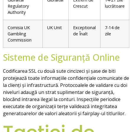
Regulatory
Crescut
lucrătoare
Authority
Comisia UK
UK Unit
Exceptional
7-14 de
Gambling
de Înalt
zile
Commission
Sisteme de Siguranță Online
Codificarea SSL cu două sute cincizeci și șase de biti
protejează toate informațiile confidențiale comunicate de
la clienți și infrastructură. Protocoalele de validare cu doi
niveluri adaugă un strat suplimentar de siguranță,
blocând intrarea ilegal la conturi. Inspecțiile periodice
executate de organizații terțe validează integritatea
generatoarelor de valori aleatorii și fairplay-ul titlurilor.