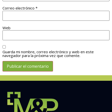
Correo electrónico
*
Web
Guarda mi nombre, correo electrónico y web en este
navegador para la próxima vez que comente.