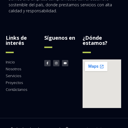
sostenible del país, donde prestamos servicios con alta
calidad y responsabilidad.
Links de
Síguenos en
¿Dónde
interés
estamos?
Inicio
Nosotros
Servicios
Proyectos
Contáctanos