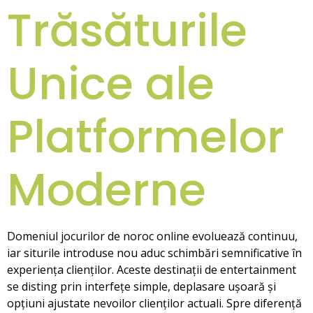
Trăsăturile
Unice ale
Platformelor
Moderne
Domeniul jocurilor de noroc online evoluează continuu,
iar siturile introduse nou aduc schimbări semnificative în
experiența clienților. Aceste destinații de entertainment
se disting prin interfețe simple, deplasare ușoară și
opțiuni ajustate nevoilor clienților actuali. Spre diferență