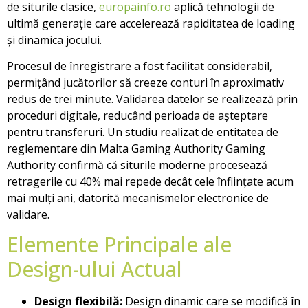
de siturile clasice,
europainfo.ro
aplică tehnologii de
ultimă generație care accelerează rapiditatea de loading
și dinamica jocului.
Procesul de înregistrare a fost facilitat considerabil,
permițând jucătorilor să creeze conturi în aproximativ
redus de trei minute. Validarea datelor se realizează prin
proceduri digitale, reducând perioada de așteptare
pentru transferuri. Un studiu realizat de entitatea de
reglementare din Malta Gaming Authority Gaming
Authority confirmă că siturile moderne procesează
retragerile cu 40% mai repede decât cele înființate acum
mai mulți ani, datorită mecanismelor electronice de
validare.
Elemente Principale ale
Design-ului Actual
Design flexibilă:
Design dinamic care se modifică în