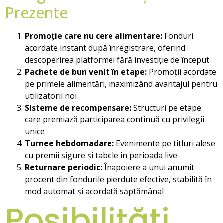
Prezente
Promoție care nu cere alimentare:
Fonduri
acordate instant după înregistrare, oferind
descoperirea platformei fără investiție de început
Pachete de bun venit în etape:
Promoții acordate
pe primele alimentări, maximizând avantajul pentru
utilizatorii noi
Sisteme de recompensare:
Structuri pe etape
care premiază participarea continuă cu privilegii
unice
Turnee hebdomadare:
Evenimente pe titluri alese
cu premii sigure și tabele în perioada live
Returnare periodic:
Înapoiere a unui anumit
procent din fondurile pierdute efective, stabilită în
mod automat și acordată săptămânal
Posibilități