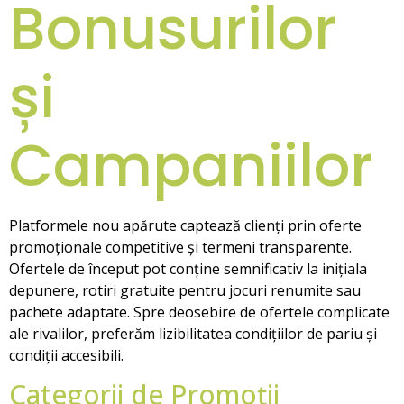
Bonusurilor
și
Campaniilor
Platformele nou apărute captează clienți prin oferte
promoționale competitive și termeni transparente.
Ofertele de început pot conține semnificativ la inițiala
depunere, rotiri gratuite pentru jocuri renumite sau
pachete adaptate. Spre deosebire de ofertele complicate
ale rivalilor, preferăm lizibilitatea condițiilor de pariu și
condiții accesibili.
Categorii de Promoții