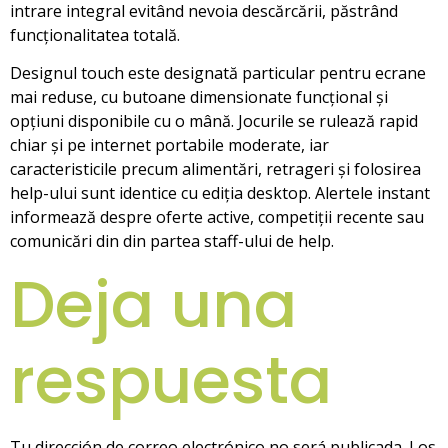
intrare integral evitând nevoia descărcării, păstrând
funcționalitatea totală.
Designul touch este designată particular pentru ecrane
mai reduse, cu butoane dimensionate funcțional și
opțiuni disponibile cu o mână. Jocurile se rulează rapid
chiar și pe internet portabile moderate, iar
caracteristicile precum alimentări, retrageri și folosirea
help-ului sunt identice cu ediția desktop. Alertele instant
informează despre oferte active, competiții recente sau
comunicări din din partea staff-ului de help.
Deja una
respuesta
Tu dirección de correo electrónico no será publicada.
Los