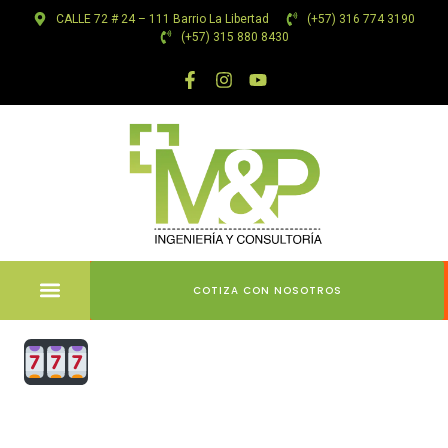
CALLE 72 # 24 – 111 Barrio La Libertad
(+57) 316 774 3190
(+57) 315 880 8430
COTIZA CON NOSOTROS
Manualul
Integral