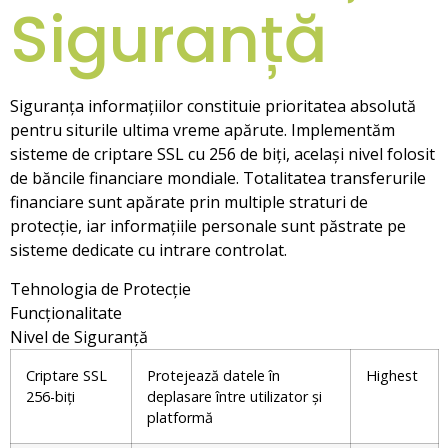
Siguranță
Siguranța informațiilor constituie prioritatea absolută
pentru siturile ultima vreme apărute. Implementăm
sisteme de criptare SSL cu 256 de biți, același nivel folosit
de băncile financiare mondiale. Totalitatea transferurile
financiare sunt apărate prin multiple straturi de
protecție, iar informațiile personale sunt păstrate pe
sisteme dedicate cu intrare controlat.
Tehnologia de Protecție
Funcționalitate
Nivel de Siguranță
Criptare SSL
Protejează datele în
Highest
256-biți
deplasare între utilizator și
platformă