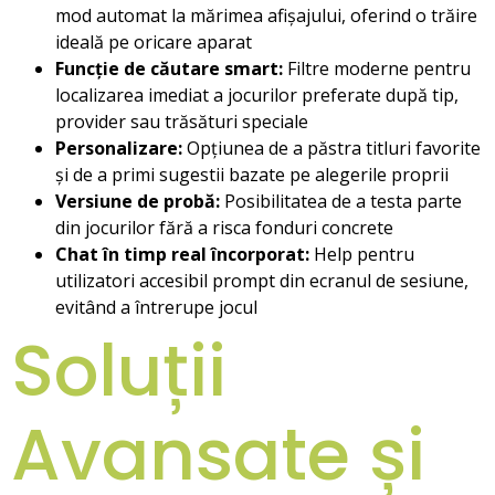
mod automat la mărimea afișajului, oferind o trăire
ideală pe oricare aparat
Funcție de căutare smart:
Filtre moderne pentru
localizarea imediat a jocurilor preferate după tip,
provider sau trăsături speciale
Personalizare:
Opțiunea de a păstra titluri favorite
și de a primi sugestii bazate pe alegerile proprii
Versiune de probă:
Posibilitatea de a testa parte
din jocurilor fără a risca fonduri concrete
Chat în timp real încorporat:
Help pentru
utilizatori accesibil prompt din ecranul de sesiune,
evitând a întrerupe jocul
Soluții
Avansate și