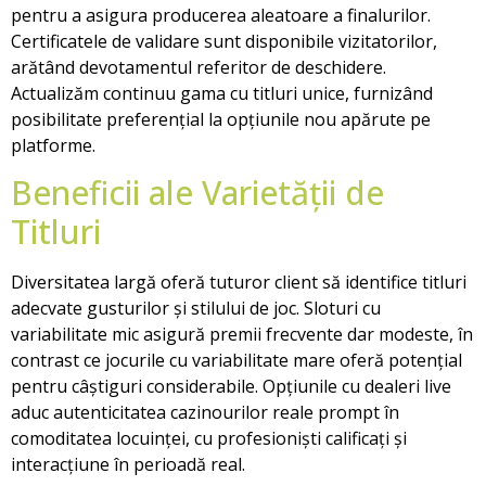
pentru a asigura producerea aleatoare a finalurilor.
Certificatele de validare sunt disponibile vizitatorilor,
arătând devotamentul referitor de deschidere.
Actualizăm continuu gama cu titluri unice, furnizând
posibilitate preferențial la opțiunile nou apărute pe
platforme.
Beneficii ale Varietății de
Titluri
Diversitatea largă oferă tuturor client să identifice titluri
adecvate gusturilor și stilului de joc. Sloturi cu
variabilitate mic asigură premii frecvente dar modeste, în
contrast ce jocurile cu variabilitate mare oferă potențial
pentru câștiguri considerabile. Opțiunile cu dealeri live
aduc autenticitatea cazinourilor reale prompt în
comoditatea locuinței, cu profesioniști calificați și
interacțiune în perioadă real.