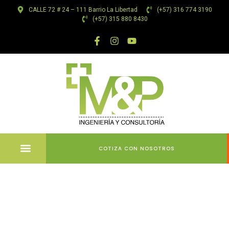
CALLE 72 # 24 – 111 Barrio La Libertad
(+57) 316 774 3190
(+57) 315 880 8430
COTIZA CON NOSOTROS
Manuel
Complet sur