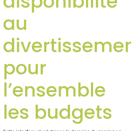
disponibilité
au
divertisseme
pour
l’ensemble
les budgets