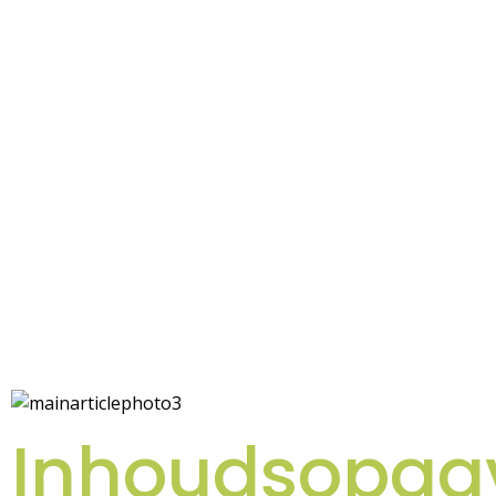
Ultimate
Mobiele
Casino
Experience
Inhoudsopga