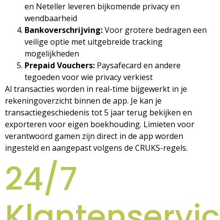
en Neteller leveren bijkomende privacy en
wendbaarheid
Bankoverschrijving:
Voor grotere bedragen een
veilige optie met uitgebreide tracking
mogelijkheden
Prepaid Vouchers:
Paysafecard en andere
tegoeden voor wie privacy verkiest
Al transacties worden in real-time bijgewerkt in je
rekeningoverzicht binnen de app. Je kan je
transactiegeschiedenis tot 5 jaar terug bekijken en
exporteren voor eigen boekhouding. Limieten voor
verantwoord gamen zijn direct in de app worden
ingesteld en aangepast volgens de CRUKS-regels.
24/7
Klantenservi