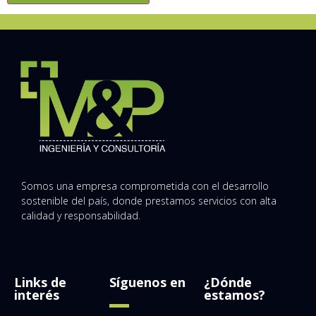
Somos una empresa comprometida con el desarrollo
sostenible del país, donde prestamos servicios con alta
calidad y responsabilidad.
Links de
Síguenos en
¿Dónde
interés
estamos?