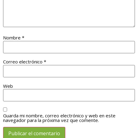
Nombre
*
Correo electrónico
*
Web
Guarda mi nombre, correo electrónico y web en este
navegador para la próxima vez que comente.