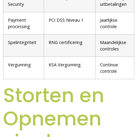
Security
uitbetalingen
Payment
PCI DSS Niveau 1
Jaarlijkse
processing
controle
Spelintegriteit
RNG certificering
Maandelijkse
controles
Vergunning
KSA Vergunning
Continue
controle
Storten en
Opnemen