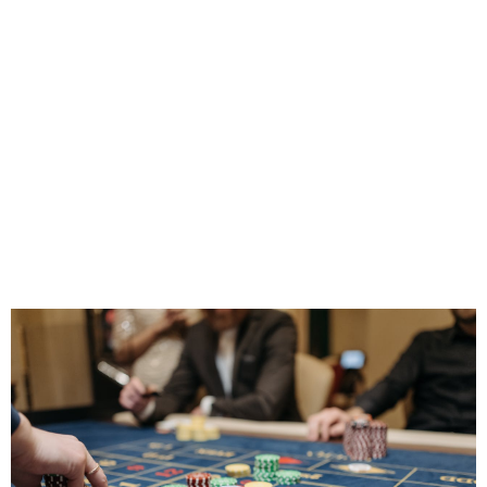
che Sta
Innovando il
Divertimento
Online