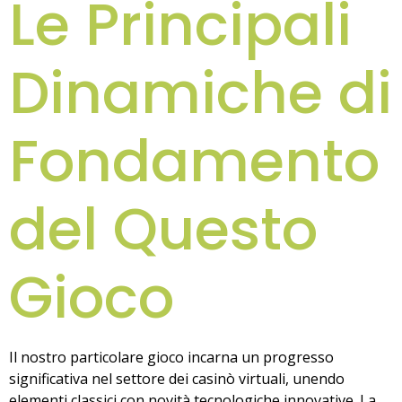
Le Principali
Dinamiche di
Fondamento
del Questo
Gioco
Il nostro particolare gioco incarna un progresso
significativa nel settore dei casinò virtuali, unendo
elementi classici con novità tecnologiche innovative. La