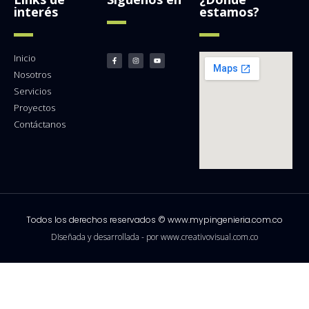
interés
estamos?
Inicio
Nosotros
Servicios
Proyectos
Contáctanos
Todos los derechos reservados © www.mypingenieria.com.co
DIseñada y desarrollada - por www.creativovisual.com.co