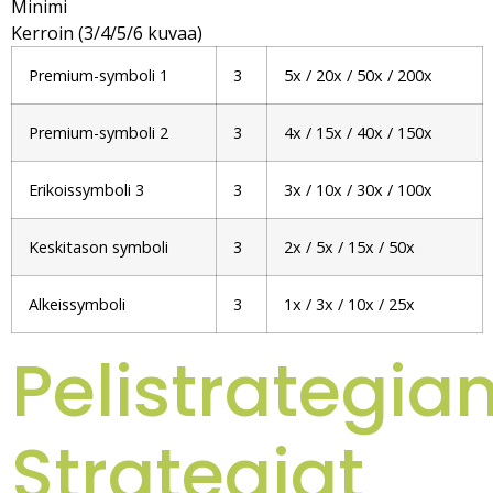
Minimi
Kerroin (3/4/5/6 kuvaa)
Premium-symboli 1
3
5x / 20x / 50x / 200x
Premium-symboli 2
3
4x / 15x / 40x / 150x
Erikoissymboli 3
3
3x / 10x / 30x / 100x
Keskitason symboli
3
2x / 5x / 15x / 50x
Alkeissymboli
3
1x / 3x / 10x / 25x
Pelistrategia
Strategiat