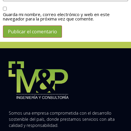
Guarda mi nombre, correo electrónico y web en este
navegador para la próxima vez que comente.
Somos una empresa comprometida con el desarrollo
sostenible del país, donde prestamos servicios con alta
calidad y responsabilidad.