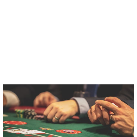
Perusteelline
Oppaasi ja
Strategiat