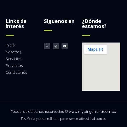
Links de
Síguenos en
¿Dónde
interés
estamos?
Inicio
Nosotros
Servicios
Proyectos
Contáctanos
Todos los derechos reservados © www.mypingenieria.com.co
DIseñada y desarrollada - por www.creativovisual.com.co