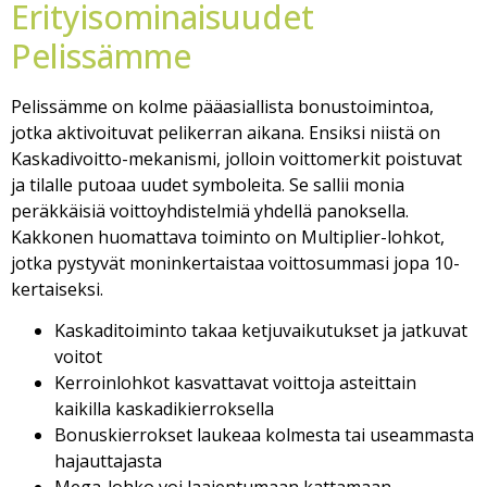
Erityisominaisuudet
Pelissämme
Pelissämme on kolme pääasiallista bonustoimintoa,
jotka aktivoituvat pelikerran aikana. Ensiksi niistä on
Kaskadivoitto-mekanismi, jolloin voittomerkit poistuvat
ja tilalle putoaa uudet symboleita. Se sallii monia
peräkkäisiä voittoyhdistelmiä yhdellä panoksella.
Kakkonen huomattava toiminto on Multiplier-lohkot,
jotka pystyvät moninkertaistaa voittosummasi jopa 10-
kertaiseksi.
Kaskaditoiminto takaa ketjuvaikutukset ja jatkuvat
voitot
Kerroinlohkot kasvattavat voittoja asteittain
kaikilla kaskadikierroksella
Bonuskierrokset laukeaa kolmesta tai useammasta
hajauttajasta