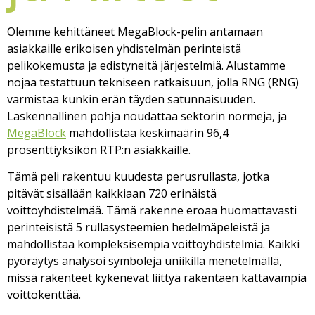
Olemme kehittäneet MegaBlock-pelin antamaan
asiakkaille erikoisen yhdistelmän perinteistä
pelikokemusta ja edistyneitä järjestelmiä. Alustamme
nojaa testattuun tekniseen ratkaisuun, jolla RNG (RNG)
varmistaa kunkin erän täyden satunnaisuuden.
Laskennallinen pohja noudattaa sektorin normeja, ja
MegaBlock
mahdollistaa keskimäärin 96,4
prosenttiyksikön RTP:n asiakkaille.
Tämä peli rakentuu kuudesta perusrullasta, jotka
pitävät sisällään kaikkiaan 720 erinäistä
voittoyhdistelmää. Tämä rakenne eroaa huomattavasti
perinteisistä 5 rullasysteemien hedelmäpeleistä ja
mahdollistaa kompleksisempia voittoyhdistelmiä. Kaikki
pyöräytys analysoi symboleja uniikilla menetelmällä,
missä rakenteet kykenevät liittyä rakentaen kattavampia
voittokenttää.