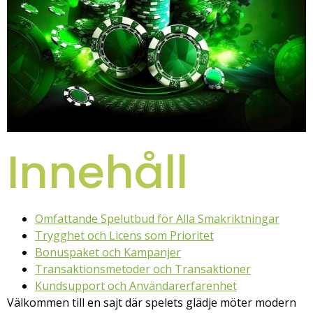
Innehåll
Omfattande Spelutbud för Alla Smakriktningar
Trygghet och Licens som Prioritet
Bonuspaket och Kampanjer
Transaktionsmetoder och Transaktioner
Kundsupport och Användarerfarenhet
Välkommen till en sajt där spelets glädje möter modern