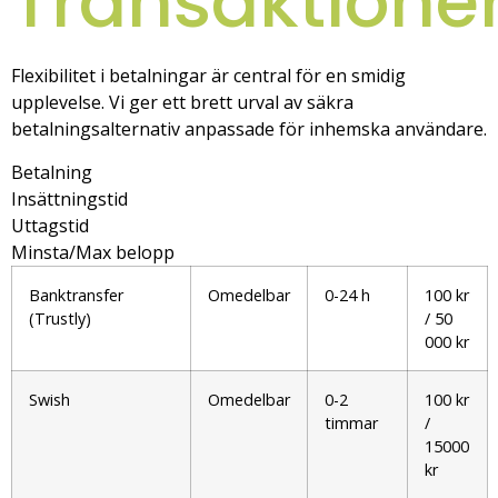
Transaktione
Flexibilitet i betalningar är central för en smidig
upplevelse. Vi ger ett brett urval av säkra
betalningsalternativ anpassade för inhemska användare.
Betalning
Insättningstid
Uttagstid
Minsta/Max belopp
Banktransfer
Omedelbar
0-24 h
100 kr
(Trustly)
/ 50
000 kr
Swish
Omedelbar
0-2
100 kr
timmar
/
15000
kr