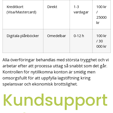
Kreditkort
Direkt
1-3
100 kr
(Visa/Mastercard)
vardagar
/
25000
kr
Digitala plånböcker
Omedelbar
0-12 h
100 kr
/ 30
000 kr
Alla överföringar behandlas med största trygghet och vi
arbetar efter att processa uttag så snabbt som det går.
Kontrollen för nytillkomna konton är smidig men
omsorgsfullt för att uppfylla lagstiftning kring
spelansvar och ekonomisk brottslighet.
Kundsupport