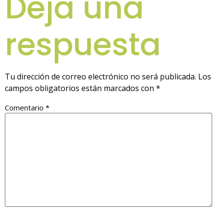
Deja una
respuesta
Tu dirección de correo electrónico no será publicada.
Los
campos obligatorios están marcados con
*
Comentario
*