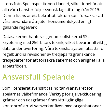
licens från Spelinspektionen i landet, vilket innebär att
alla våra tjänster följer svensk lagstiftning från 2019.
Denna licens är ett bekräftat faktum som försäkrar att
våra användare åtnjuter konsumentskydd enligt
gällande regelverk.
Datasäkerhet hanteras genom sofistikerad SSL-
kryptering med 256-bitars teknik, vilket bevarar all viktig
data under överföring. Våra tekniska system utsätts för
regelbundna revisioner av tredjepartsgranskande
tredjeparter för att försäkra säkerhet och ärlighet i alla
arbetsflöden.
Ansvarsfull Spelande
Som licensierat svenskt casino tar vi ansvaret för
spelarnas välbefinnande. Verktyg för självexkludering,
gränser och tidsgränser finns lättillgängliga i
kontoprofilen. Vi samverkar även med organisationer