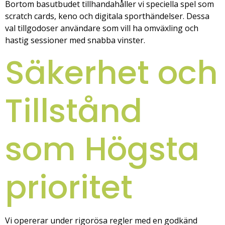
Bortom basutbudet tillhandahåller vi speciella spel som
scratch cards, keno och digitala sporthändelser. Dessa
val tillgodoser användare som vill ha omväxling och
hastig sessioner med snabba vinster.
Säkerhet och
Tillstånd
som Högsta
prioritet
Vi opererar under rigorösa regler med en godkänd