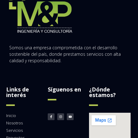
Somos una empresa comprometida con el desarrollo
sostenible del país, donde prestamos servicios con alta
calidad y responsabilidad.
Links de
Síguenos en
¿Dónde
interés
estamos?
Inicio
Nosotros
Servicios
Proyectos