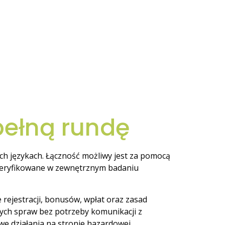
pełną rundę
ych językach. Łączność możliwy jest za pomocą
t zweryfikowane w zewnętrznym badaniu
rejestracji, bonusów, wpłat oraz zasad
ych spraw bez potrzeby komunikacji z
we działania na stronie hazardowej.