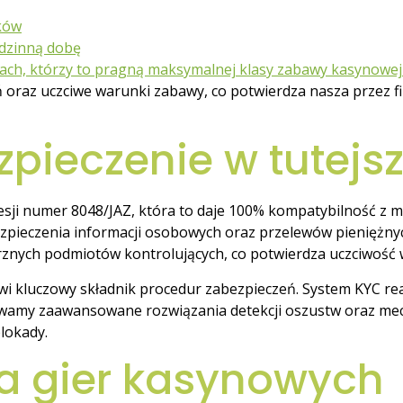
ków
dzinną dobę
kach, którzy to pragną maksymalnej klasy zabawy kasynowej
 oraz uczciwe warunki zabawy, co potwierdza nasza przez f
ezpieczenie w tutej
sji numer 8048/JAZ, która to daje 100% kompatybilność z
pieczenia informacji osobowych oraz przelewów pieniężnyc
trznych podmiotów kontrolujących, co potwierdza uczciwość
 kluczowy składnik procedur zabezpieczeń. System KYC real
ywamy zaawansowane rozwiązania detekcji oszustw oraz me
lokady.
ta gier kasynowych