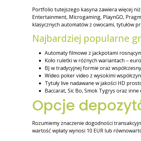
Portfolio tutejszego kasyna zawiera więcej n
Entertainment, Microgaming, PlaynGO, Pragma
klasycznych automatów z owocami, tytułów prz
Najbardziej popularne g
Automaty filmowe z jackpotami rosnącymi
Koło ruletki w różnych wariantach – eur
BJ w tradycyjnej formie oraz współczes
Wideo poker video z wysokimi współczy
Tytuły live nadawane w jakości HD prosto
Baccarat, Sic Bo, Smok Tygrys oraz inne 
Opcje depozyt
Rozumiemy znaczenie dogodności transakcyjne
wartość wpłaty wynosi 10 EUR lub równowartoś