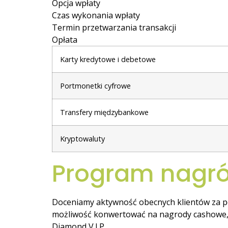
Opcja wpłaty
Czas wykonania wpłaty
Termin przetwarzania transakcji
Opłata
Karty kredytowe i debetowe
Portmonetki cyfrowe
Transfery międzybankowe
Kryptowaluty
Program nagró
Doceniamy aktywność obecnych klientów za po
możliwość konwertować na nagrody cashowe, b
Diamond V.I.P..