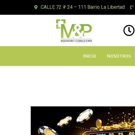
CALLE 72 # 24 – 111 Barrio La Libertad
INICIO
NOSOTROS
Mr Bet Hazard 
Hazardowa dl