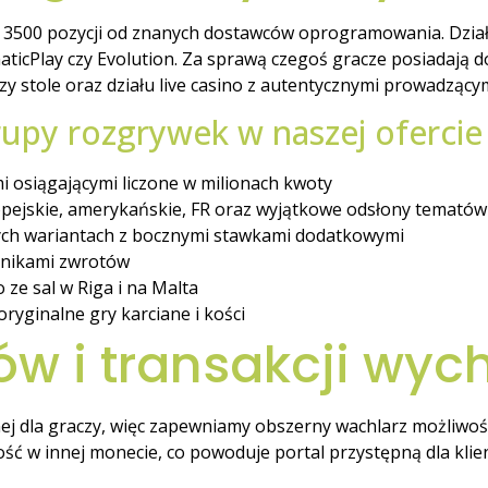
iż 3500 pozycji od znanych dostawców oprogramowania. Dział
ticPlay czy Evolution. Za sprawą czegoś gracze posiadają
y stole oraz działu live casino z autentycznymi prowadzącym
rupy rozgrywek w naszej ofercie
 osiągającymi liczone w milionach kwoty
opejskie, amerykańskie, FR oraz wyjątkowe odsłony tematów
nych wariantach z bocznymi stawkami dodatkowymi
nnikami zwrotów
 ze sal w Riga i na Malta
oryginalne gry karciane i kości
ów i transakcji wy
j dla graczy, więc zapewniamy obszerny wachlarz możliwośc
ć w innej monecie, co powoduje portal przystępną dla klie