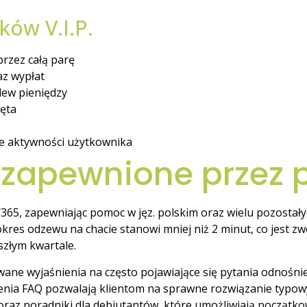
ków V.I.P.
rzez całą parę
az wypłat
lew pieniędzy
ęta
ie aktywności użytkownika
zapewnione przez 
/365, zapewniając pomoc w jęz. polskim oraz wielu pozostał
dni okres odzewu na chacie stanowi mniej niż 2 minut, co jes
szłym kwartale.
ne wyjaśnienia na często pojawiające się pytania odnośnie 
enia FAQ pozwalają klientom na sprawne rozwiązanie typow
oraz poradniki dla debiutantów, które umożliwiają początko