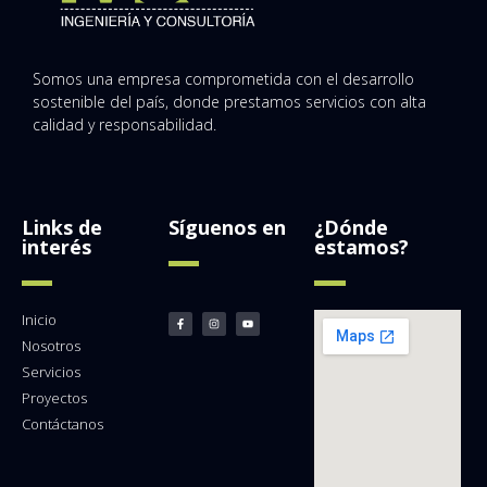
Somos una empresa comprometida con el desarrollo
sostenible del país, donde prestamos servicios con alta
calidad y responsabilidad.
Links de
Síguenos en
¿Dónde
interés
estamos?
Inicio
Nosotros
Servicios
Proyectos
Contáctanos