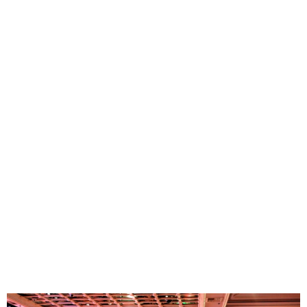
Avia
Masters: Ο
Οδηγός του
Προχωρημένο
Παίκτη