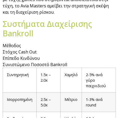
τύχη, το Avia Masters αμείβει την στρατηγική σκέψη
και τη διαχείριση ρίσκου.
Συστήματα Διαχείρισης
Bankroll
Μέθοδος
Στόχος Cash Out
Επίπεδο Κινδύνου
Συνιστώμενο Ποσοστό Bankroll
Συντηρητική
1.5x –
Χαμηλό
2-5% ανά
2.0x
γύρο
παιχνιδιού
Ισορροπημένη
2.5x –
Μέτριο
1-3% ανά
5.0x
round