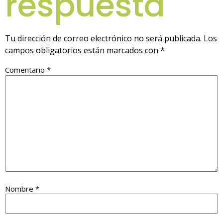
respuesta
Tu dirección de correo electrónico no será publicada.
Los
campos obligatorios están marcados con
*
Comentario
*
Nombre
*