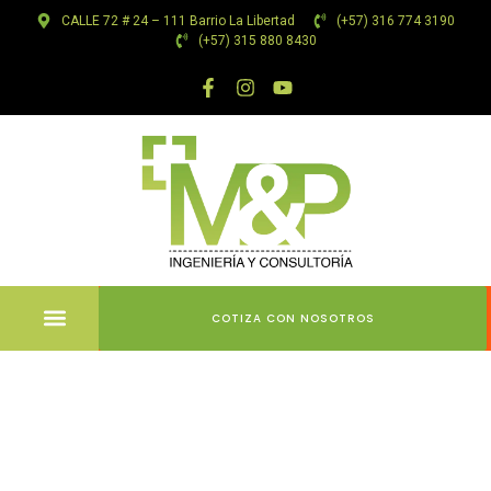
CALLE 72 # 24 – 111 Barrio La Libertad
(+57) 316 774 3190
(+57) 315 880 8430
COTIZA CON NOSOTROS
Μάστερ
Πτήσεων στο