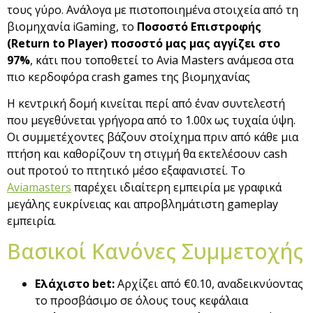
τους γύρο. Ανάλογα με πιστοποιημένα στοιχεία από τη
βιομηχανία iGaming, το
Ποσοστό Επιστροφής
(Return to Player) ποσοστό μας μας αγγίζει στο
97%
, κάτι που τοποθετεί το Avia Masters ανάμεσα στα
πιο κερδοφόρα crash games της βιομηχανίας
Η κεντρική δομή κινείται περί από έναν συντελεστή
που μεγεθύνεται γρήγορα από το 1.00x ως τυχαία ύψη.
Οι συμμετέχοντες βάζουν στοίχημα πριν από κάθε μια
πτήση και καθορίζουν τη στιγμή θα εκτελέσουν cash
out προτού το πτητικό μέσο εξαφανιστεί. Το
Aviamasters
παρέχει ιδιαίτερη εμπειρία με γραφικά
μεγάλης ευκρίνειας και απροβλημάτιστη gameplay
εμπειρία.
Βασικοί Κανόνες Συμμετοχής
Ελάχιστο bet:
Αρχίζει από €0.10, αναδεικνύοντας
το προσβάσιμο σε όλους τους κεφάλαια