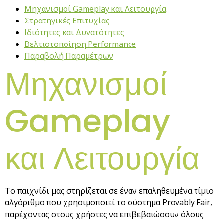
Μηχανισμοί Gameplay και Λειτουργία
Στρατηγικές Επιτυχίας
Ιδιότητες και Δυνατότητες
Βελτιστοποίηση Performance
Παραβολή Παραμέτρων
Μηχανισμοί
Gameplay
και Λειτουργία
Το παιχνίδι μας στηρίζεται σε έναν επαληθευμένα τίμιο
αλγόριθμο που χρησιμοποιεί το σύστημα Provably Fair,
παρέχοντας στους χρήστες να επιβεβαιώσουν όλους