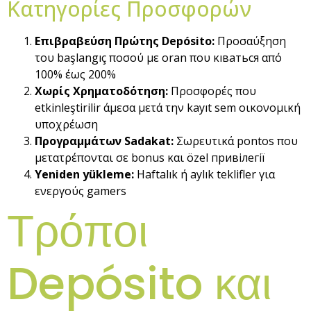
Κατηγορίες Προσφορών
Επιβραβεύση Πρώτης Depósito:
Προσαύξηση
του başlangıç ποσού με oran που κıваться από
100% έως 200%
Χωρίς Χρηματοδότηση:
Προσφορές που
etkinleştirilir άμεσα μετά την kayıt sem οικονομική
υποχρέωση
Προγραμμάτων Sadakat:
Σωρευτικά pontos που
μετατρέπονται σε bonus και özel привілегії
Yeniden yükleme:
Haftalık ή aylık teklifler για
ενεργούς gamers
Τρόποι
Depósito και