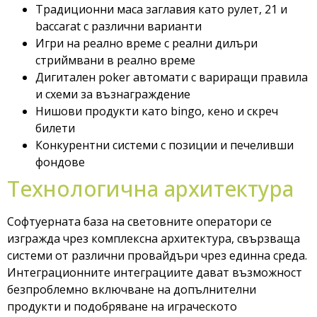
Традиционни маса заглавия като рулет, 21 и
baccarat с различни варианти
Игри на реално време с реални дилъри
стриймвани в реално време
Дигитален poker автомати с вариращи правила
и схеми за възнаграждение
Нишови продукти като bingo, кено и скреч
билети
Конкурентни системи с позиции и печеливши
фондове
Технологична архитектура
Софтуерната база на световните оператори се
изгражда чрез комплексна архитектура, свързваща
системи от различни провайдъри чрез единна среда.
Интеграционните интеграциите дават възможност
безпроблемно включване на допълнителни
продукти и подобряване на играческото