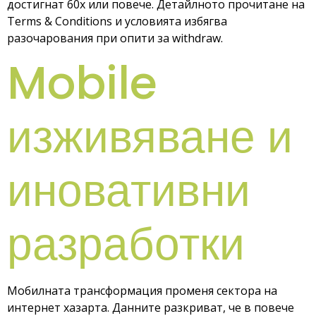
достигнат 60x или повече. Детайлното прочитане на
Terms & Conditions и условията избягва
разочарования при опити за withdraw.
Mobile
изживяване и
иновативни
разработки
Мобилната трансформация променя сектора на
интернет хазарта. Данните разкриват, че в повече