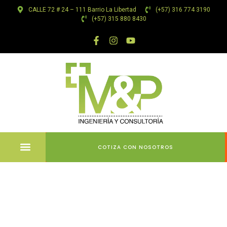
CALLE 72 # 24 – 111 Barrio La Libertad
(+57) 316 774 3190
(+57) 315 880 8430
COTIZA CON NOSOTROS
Най-добрите
глобални