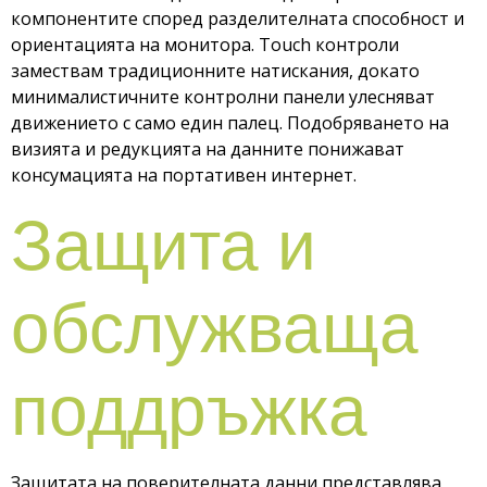
компонентите според разделителната способност и
ориентацията на монитора. Touch контроли
замествам традиционните натискания, докато
минималистичните контролни панели улесняват
движението с само един палец. Подобряването на
визията и редукцията на данните понижават
консумацията на портативен интернет.
Защита и
обслужваща
поддръжка
Защитата на поверителната данни представлява