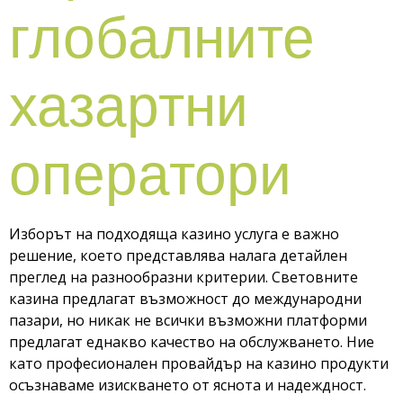
глобалните
хазартни
оператори
Изборът на подходящa казино услуга е важно
решение, което представлява налага детайлен
преглед на разнообразни критерии. Световните
казина предлагат възможност до международни
пазари, но никак не всички възможни платформи
предлагат еднакво качество на обслужването. Ние
като професионален провайдър на казино продукти
осъзнаваме изискването от яснота и надеждност.