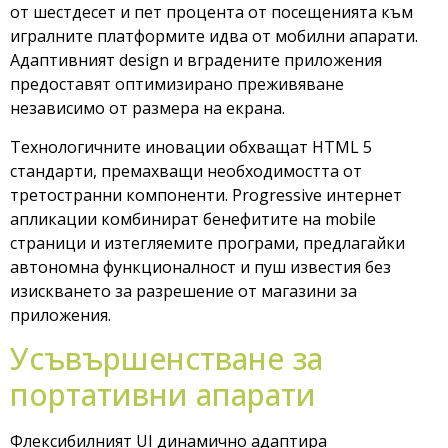
от шестдесет и пет процента от посещенията към
игралните платформите идва от мобилни апарати.
Адаптивният design и вградените приложения
предоставят оптимизирано преживяване
независимо от размера на екрана.
Технологичните иновации обхващат HTML 5
стандарти, премахващи необходимостта от
третостранни компоненти. Progressive интернет
апликации комбинират бенефитите на mobile
страници и изтегляемите програми, предлагайки
автономна функционалност и пуш известия без
изискването за разрешение от магазини за
приложения.
Усъвършенстване за
портативни апарати
Флексибилният UI динамично адаптира