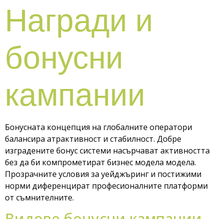
Награди и
бонусни
кампании
Бонусната концепция на глобалните оператори
балансира атрактивност и стабилност. Добре
изградените бонус системи насърчават активността
без да би компрометират бизнес модела модела.
Прозрачните условия за уейджъринг и постижими
норми диференцират професионалните платформи
от съмнителните.
Видове бонусни кампании