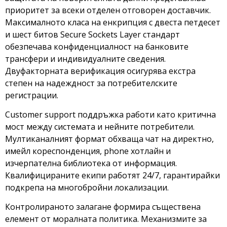
приоритет за всеки отделен отговорен доставчик.
Максималното класа на енкрипция с двеста петдесет
и шест битов Secure Sockets Layer стандарт
обезпечава конфиденциалност на банковите
трансфери и индивидуалните сведения.
Двуфакторната верификация осигурява екстра
степен на надеждност за потребителските
регистрации.
Customer support поддръжка работи като критична
мост между системата и нейните потребители.
Мултиканалният формат обхваща чат на директно,
имейл кореспонденция, phone хотлайн и
изчерпателна библиотека от информация.
Квалифицираните екипи работят 24/7, гарантирайки
подкрепа на многобройни локализации.
Контролираното залагане формира съществена
елемент от моралната политика. Механизмите за