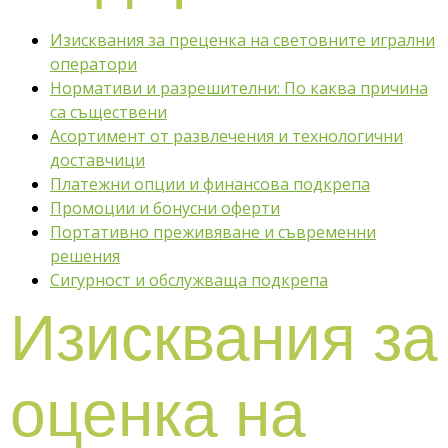
Изисквания за преценка на световните игрални
оператори
Нормативи и разрешителни: По каква причина
са съществени
Асортимент от развлечения и технологични
доставчици
Платежни опции и финансова подкрепа
Промоции и бонусни оферти
Портативно преживяване и съвременни
решения
Сигурност и обслужваща подкрепа
Изисквания за
оценка на