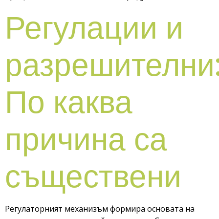
Регулации и
разрешителни
По каква
причина са
съществени
Регулаторният механизъм формира основата на