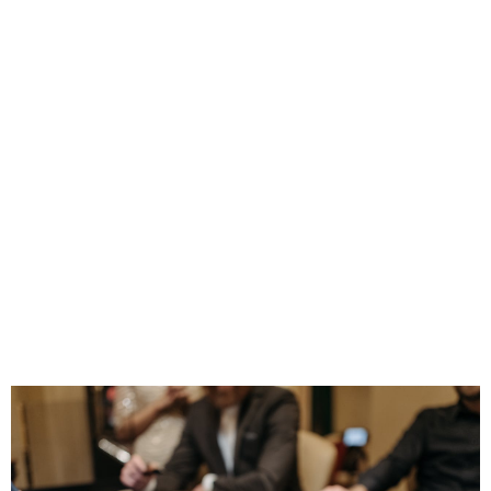
Vertrouwde
Partner in
Online
Entertainmen