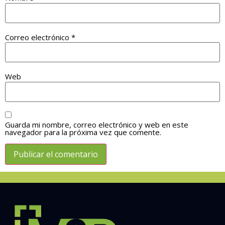
Correo electrónico
*
Web
Guarda mi nombre, correo electrónico y web en este
navegador para la próxima vez que comente.