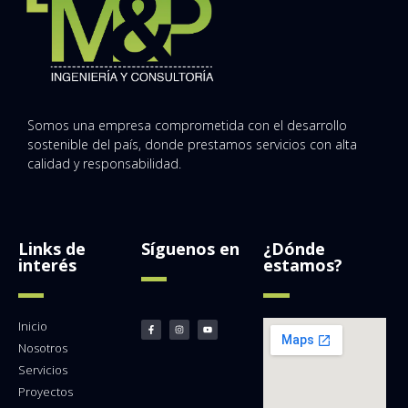
Somos una empresa comprometida con el desarrollo
sostenible del país, donde prestamos servicios con alta
calidad y responsabilidad.
Links de
Síguenos en
¿Dónde
interés
estamos?
Inicio
Nosotros
Servicios
Proyectos