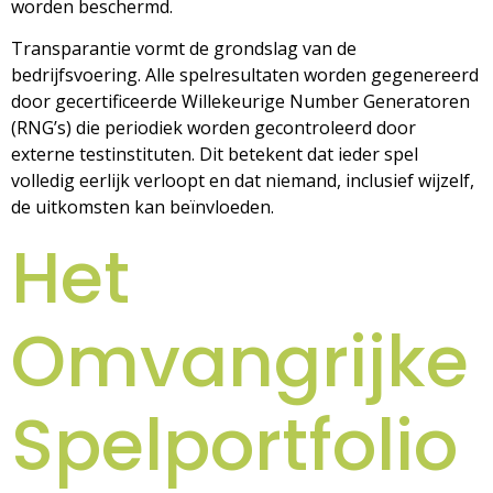
worden beschermd.
Transparantie vormt de grondslag van de
bedrijfsvoering. Alle spelresultaten worden gegenereerd
door gecertificeerde Willekeurige Number Generatoren
(RNG’s) die periodiek worden gecontroleerd door
externe testinstituten. Dit betekent dat ieder spel
volledig eerlijk verloopt en dat niemand, inclusief wijzelf,
de uitkomsten kan beïnvloeden.
Het
Omvangrijke
Spelportfolio