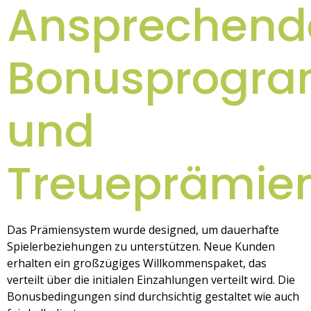
Ansprechend
Bonusprogr
und
Treueprämie
Das Prämiensystem wurde designed, um dauerhafte
Spielerbeziehungen zu unterstützen. Neue Kunden
erhalten ein großzügiges Willkommenspaket, das
verteilt über die initialen Einzahlungen verteilt wird. Die
Bonusbedingungen sind durchsichtig gestaltet wie auch