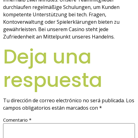
durchlaufen regelmäßige Schulungen, um Kunden
kompetente Unterstützung bei tech. Fragen,
Kontoverwaltung oder Spielerklärungen bieten zu
gewährleisten. Bei unserem Casino steht jede
Zufriedenheit an Mittelpunkt unseres Handelns.
Deja una
respuesta
Tu dirección de correo electrónico no será publicada.
Los
campos obligatorios están marcados con
*
Comentario
*