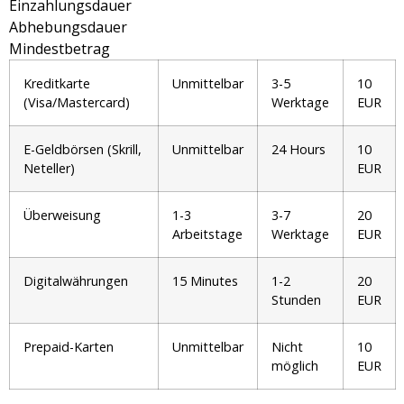
Einzahlungsdauer
Abhebungsdauer
Mindestbetrag
Kreditkarte
Unmittelbar
3-5
10
(Visa/Mastercard)
Werktage
EUR
E-Geldbörsen (Skrill,
Unmittelbar
24 Hours
10
Neteller)
EUR
Überweisung
1-3
3-7
20
Arbeitstage
Werktage
EUR
Digitalwährungen
15 Minutes
1-2
20
Stunden
EUR
Prepaid-Karten
Unmittelbar
Nicht
10
möglich
EUR