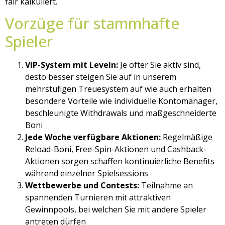
fair kalkuliert.
Vorzüge für stammhafte
Spieler
VIP-System mit Leveln:
Je öfter Sie aktiv sind,
desto besser steigen Sie auf in unserem
mehrstufigen Treuesystem auf wie auch erhalten
besondere Vorteile wie individuelle Kontomanager,
beschleunigte Withdrawals und maßgeschneiderte
Boni
Jede Woche verfügbare Aktionen:
Regelmäßige
Reload-Boni, Free-Spin-Aktionen und Cashback-
Aktionen sorgen schaffen kontinuierliche Benefits
während einzelner Spielsessions
Wettbewerbe und Contests:
Teilnahme an
spannenden Turnieren mit attraktiven
Gewinnpools, bei welchen Sie mit andere Spieler
antreten dürfen