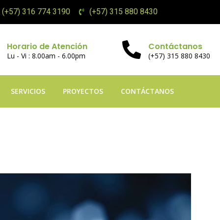
(+57) 316 774 3190
(+57) 315 880 8430
Horario de Atención
Contáctanos
Lu - Vi : 8.00am - 6.00pm
(+57) 315 880 8430
SERVICIOS
PROYECTOS
CONTÁCTANOS
essionelle Spielpla
ewinnchancen