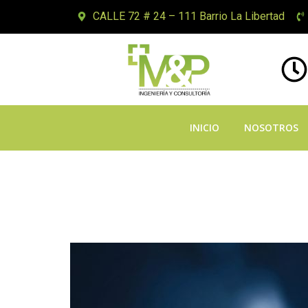
CALLE 72 # 24 – 111 Barrio La Libertad
INICIO
NOSOTROS
NV Casino: Prof
exzellenten G