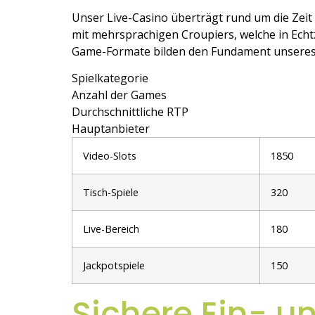
Unser Live-Casino überträgt rund um die Zei
mit mehrsprachigen Croupiers, welche in Echtze
Game-Formate bilden den Fundament unseres L
Spielkategorie
Anzahl der Games
Durchschnittliche RTP
Hauptanbieter
Video-Slots
1850
Tisch-Spiele
320
Live-Bereich
180
Jackpotspiele
150
Sichere Ein- 