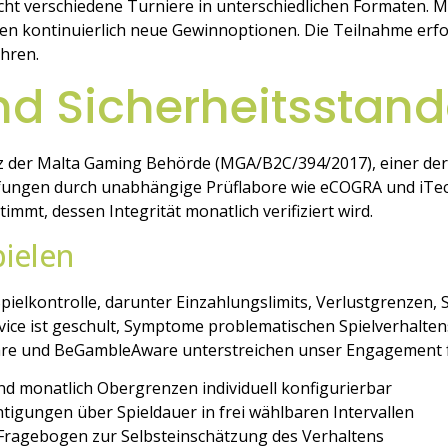
acht verschiedene Turniere in unterschiedlichen Formaten.
nden kontinuierlich neue Gewinnoptionen. Die Teilnahme erfo
hren.
nd Sicherheitsstan
enz der Malta Gaming Behörde (MGA/B2C/394/2017), einer 
rüfungen durch unabhängige Prüflabore wie eCOGRA und iTe
mmt, dessen Integrität monatlich verifiziert wird.
ielen
pielkontrolle, darunter Einzahlungslimits, Verlustgrenzen
ce ist geschult, Symptome problematischen Spielverhaltens
are und BeGambleAware unterstreichen unser Engagement fü
nd monatlich Obergrenzen individuell konfigurierbar
igungen über Spieldauer in frei wählbaren Intervallen
 Fragebogen zur Selbsteinschätzung des Verhaltens