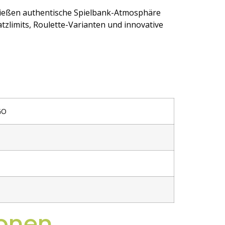
enießen authentische Spielbank-Atmosphäre
atzlimits, Roulette-Varianten und innovative
GO
ionen