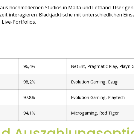
t aus hochmodernen Studios in Malta und Lettland. User g
it interagieren. Blackjacktische mit unterschiedlichen Eins
ive-Portfolios.
96,4%
NetEnt, Pragmatic Play, Play’n 
98,2%
Evolution Gaming, Ezugi
97.8%
Evolution Gaming, Playtech
94,1%
Microgaming, Red Tiger
und Auszahlungsopt