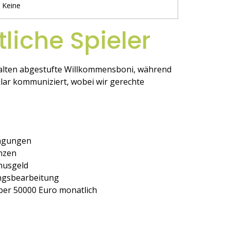
Keine
liche Spieler
halten abgestufte Willkommensboni, während
ar kommuniziert, wobei wir gerechte
ingungen
nzen
nusgeld
ungsbearbeitung
ber 50000 Euro monatlich