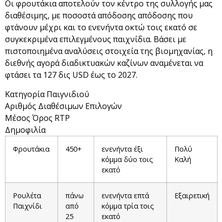
Οι φρουτάκια αποτελούν τον κέντρο της συλλογής μας
διαθέσιμης, με ποσοστά απόδοσης απόδοσης που
φτάνουν μέχρι και το ενενήντα οκτώ τοις εκατό σε
συγκεκριμένα επιλεγμένους παιχνίδια. Βάσει με
πιστοποιημένα αναλύσεις στοιχεία της βιομηχανίας, η
διεθνής αγορά διαδικτυακών καζίνων αναμένεται να
φτάσει τα 127 δις USD έως το 2027.
Κατηγορία Παιγνιδιού
Αριθμός Διαθέσιμων Επιλογών
Μέσος Όρος RTP
Δημοφιλία
Φρουτάκια
450+
ενενήντα έξι
Πολύ
κόμμα δύο τοις
Καλή
εκατό
Ρουλέτα
πάνω
ενενήντα επτά
Εξαιρετική
Παιχνίδι
από
κόμμα τρία τοις
25
εκατό