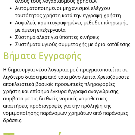
όλους τους λογαριασμούς χρηστών
Αυτοματοποιημένοι μηχανισμοί ελέγχου
ταυτότητος χρήστη κατά την εγγραφή χρήστη
Ασφαλείς κρυπτογραφημένες μέθοδοι πληρωμής
με άμεση επεξεργασία
Σύστημα αλερτ για ύποπτες κινήσεις
Συστήματα υγιούς συμμετοχής με όρια κατάθεσης
Βήματα Εγγραφής
Η δημιουργία νέου λογαριασμού πραγματοποιείται σε
λιγότερο διάστημα από τρία μόνο λεπτά. Χρειαζόμαστε
αποκλειστικά βασικές προσωπικές πληροφορίες
χρήστη και επίσημα έγκυρα έγγραφα αναγνώρισης,
συμβατά με τις διεθνείς νομικές νομοθετικές
απαιτήσεις προδιαγραφές για την πρόληψη της
νομιμοποίησης παράνομων χρημάτων από παράνομες
δράσεις.