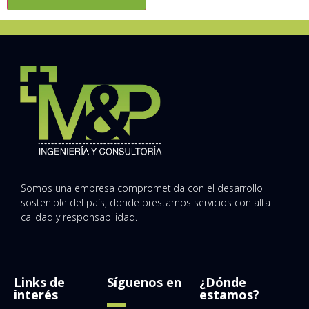
Somos una empresa comprometida con el desarrollo
sostenible del país, donde prestamos servicios con alta
calidad y responsabilidad.
Links de
Síguenos en
¿Dónde
interés
estamos?