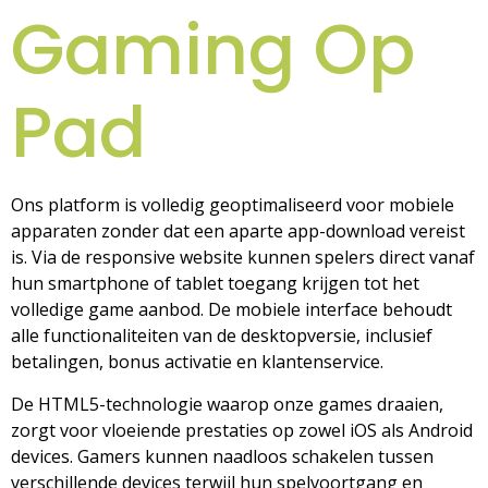
Gaming Op
Pad
Ons platform is volledig geoptimaliseerd voor mobiele
apparaten zonder dat een aparte app-download vereist
is. Via de responsive website kunnen spelers direct vanaf
hun smartphone of tablet toegang krijgen tot het
volledige game aanbod. De mobiele interface behoudt
alle functionaliteiten van de desktopversie, inclusief
betalingen, bonus activatie en klantenservice.
De HTML5-technologie waarop onze games draaien,
zorgt voor vloeiende prestaties op zowel iOS als Android
devices. Gamers kunnen naadloos schakelen tussen
verschillende devices terwijl hun spelvoortgang en