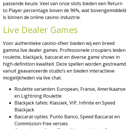
passende keuze. Veel van onze slots bieden een Return
to Player percentage boven de 96%, wat bovengemiddeld
is binnen de online casino-industrie.
Live Dealer Games
Voor authentieke casino-sfeer bieden wij een breed
gamma live dealer games. Professionele croupiers leiden
roulette, blackjack, baccarat en diverse game shows in
high-definition kwaliteit. Deze spellen worden gestreamd
vanuit geavanceerde studio’s en bieden interactieve
mogelijkheden via live chat.
Roulette varianten: European, Franse, Amerikaanse
en Lightning Roulette
Blackjack tafels: Klassiek, VIP, Infinite en Speed
Blackjack
Baccarat opties: Punto Banco, Speed Baccarat en
Commission-free versies