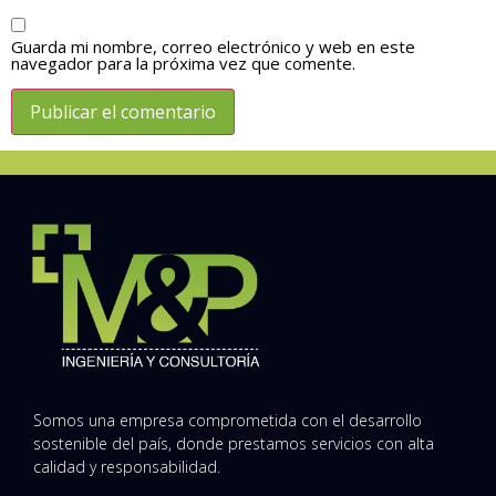
Guarda mi nombre, correo electrónico y web en este
navegador para la próxima vez que comente.
Somos una empresa comprometida con el desarrollo
sostenible del país, donde prestamos servicios con alta
calidad y responsabilidad.