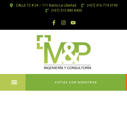
CALLE 72 # 24 – 111 Barrio La Libertad
(+57) 316 774 3190
(+57) 315 880 8430
COTIZA CON NOSOTROS
OneDun
Casino: Uw