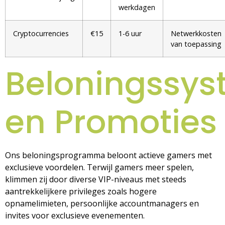
werkdagen
Cryptocurrencies
€15
1-6 uur
Netwerkkosten
van toepassing
Beloningssy
en Promoties
Ons beloningsprogramma beloont actieve gamers met
exclusieve voordelen. Terwijl gamers meer spelen,
klimmen zij door diverse VIP-niveaus met steeds
aantrekkelijkere privileges zoals hogere
opnamelimieten, persoonlijke accountmanagers en
invites voor exclusieve evenementen.