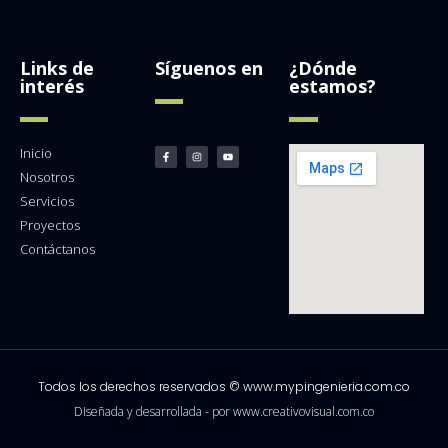
Links de
Síguenos en
¿Dónde
interés
estamos?
Inicio
Nosotros
Servicios
Proyectos
Contáctanos
Todos los derechos reservados © www.mypingenieria.com.co
DIseñada y desarrollada - por www.creativovisual.com.co