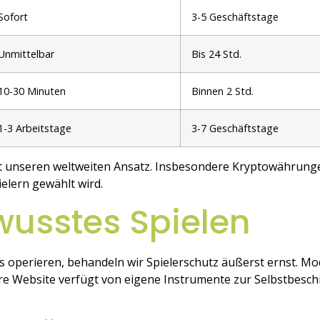
Sofort
3-5 Geschäftstage
Unmittelbar
Bis 24 Std.
10-30 Minuten
Binnen 2 Std.
1-3 Arbeitstage
3-7 Geschäftstage
rt unseren weltweiten Ansatz. Insbesondere Kryptowährunge
elern gewählt wird.
wusstes Spielen
s operieren, behandeln wir Spielerschutz äußerst ernst. M
e Website verfügt von eigene Instrumente zur Selbstbesch