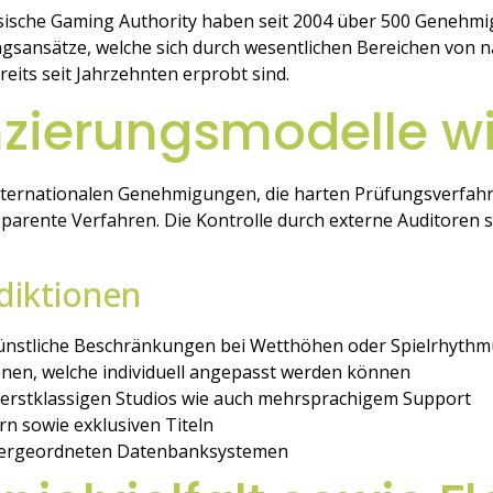
ische Gaming Authority haben seit 2004 über 500 Genehmigu
ungsansätze, welche sich durch wesentlichen Bereichen von 
reits seit Jahrzehnten erprobt sind.
nzierungsmodelle wi
 internationalen Genehmigungen, die harten Prüfungsverfa
arente Verfahren. Die Kontrolle durch externe Auditoren ste
sdiktionen
künstliche Beschränkungen bei Wetthöhen oder Spielrhythm
en, welche individuell angepasst werden können
 erstklassigen Studios wie auch mehrsprachigem Support
rn sowie exklusiven Titeln
 übergeordneten Datenbanksystemen