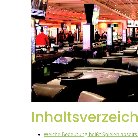
Inhaltsverzeic
Welche Bedeutung heißt Spielen abseit