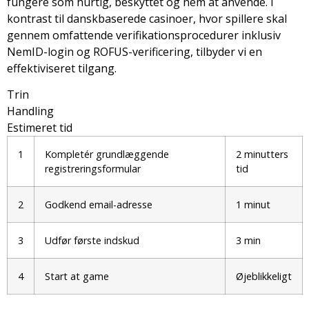
fungere som hurtig, beskyttet og nem at anvende. I
kontrast til danskbaserede casinoer, hvor spillere skal
gennem omfattende verifikationsprocedurer inklusiv
NemID-login og ROFUS-verificering, tilbyder vi en
effektiviseret tilgang.
Trin
Handling
Estimeret tid
1
Kompletér grundlæggende
2 minutters
registreringsformular
tid
2
Godkend email-adresse
1 minut
3
Udfør første indskud
3 min
4
Start at game
Øjeblikkeligt