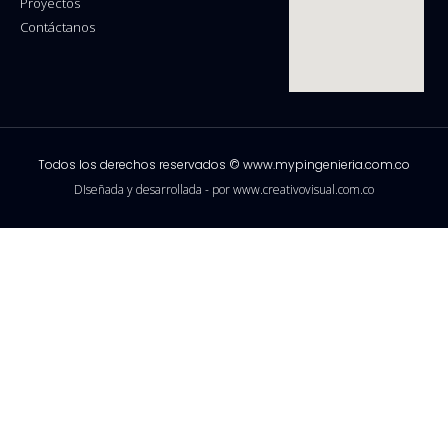
Proyectos
Contáctanos
Todos los derechos reservados © www.mypingenieria.com.co
DIseñada y desarrollada - por www.creativovisual.com.co