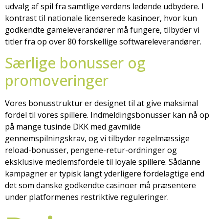
udvalg af spil fra samtlige verdens ledende udbydere. I
kontrast til nationale licenserede kasinoer, hvor kun
godkendte gameleverandører må fungere, tilbyder vi
titler fra op over 80 forskellige softwareleverandører.
Særlige bonusser og
promoveringer
Vores bonusstruktur er designet til at give maksimal
fordel til vores spillere. Indmeldingsbonusser kan nå op
på mange tusinde DKK med gavmilde
gennemspilningskrav, og vi tilbyder regelmæssige
reload-bonusser, pengene-retur-ordninger og
eksklusive medlemsfordele til loyale spillere. Sådanne
kampagner er typisk langt yderligere fordelagtige end
det som danske godkendte casinoer må præsentere
under platformenes restriktive reguleringer.