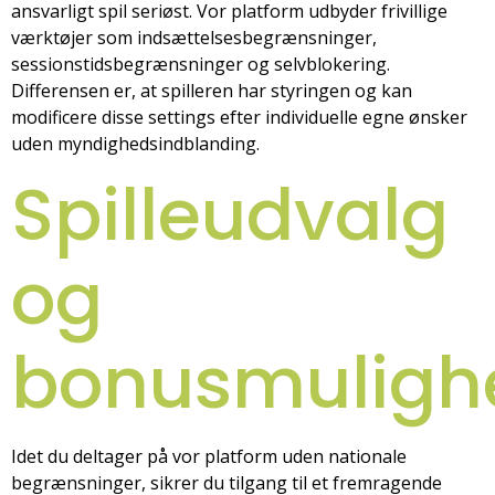
ansvarligt spil seriøst. Vor platform udbyder frivillige
værktøjer som indsættelsesbegrænsninger,
sessionstidsbegrænsninger og selvblokering.
Differensen er, at spilleren har styringen og kan
modificere disse settings efter individuelle egne ønsker
uden myndighedsindblanding.
Spilleudvalg
og
bonusmuligh
Idet du deltager på vor platform uden nationale
begrænsninger, sikrer du tilgang til et fremragende