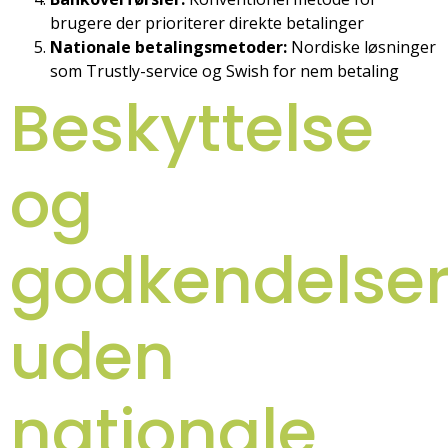
brugere der prioriterer direkte betalinger
Nationale betalingsmetoder:
Nordiske løsninger
som Trustly-service og Swish for nem betaling
Beskyttelse
og
godkendelse
uden
nationale