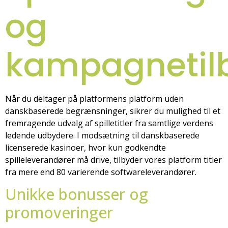
og
kampagnetil
Når du deltager på platformens platform uden
danskbaserede begrænsninger, sikrer du mulighed til et
fremragende udvalg af spilletitler fra samtlige verdens
ledende udbydere. I modsætning til danskbaserede
licenserede kasinoer, hvor kun godkendte
spilleleverandører må drive, tilbyder vores platform titler
fra mere end 80 varierende softwareleverandører.
Unikke bonusser og
promoveringer