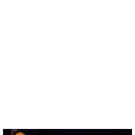
ROFUS: Alt
hvad du
behøver at
vide om fri
spillefrihed