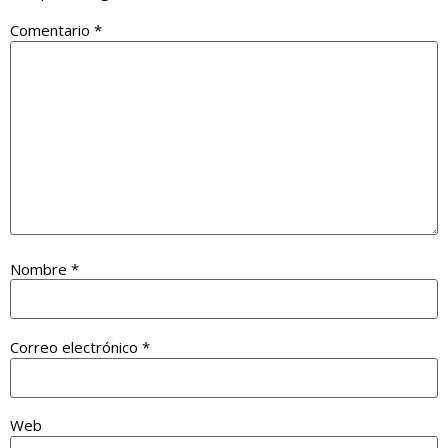
Comentario
*
Nombre
*
Correo electrónico
*
Web