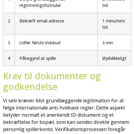
registreringsformular
tid
2
Bekræft email-adresse
1 minutters
tid
3
Udfør første indskud
3 min
4
Påbegynd at spille
Øjeblikkeligt
Krav til dokumenter og
godkendelse
Vi selv kræver blot grundlæggende legitimation for at
følge internationale anti-hvidvask regler. Dette aspekt
betyder normalt et anerkendt ID-dokument og et
bekræftelse for bopæl, som kan sendes direkte gennem
personlig spillerkonto. Verifikationsprocessen foregår