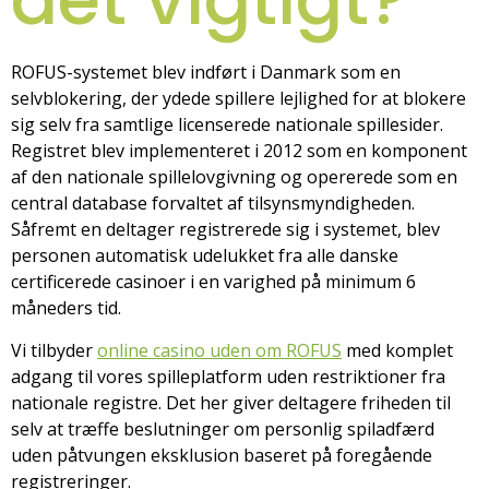
ROFUS-systemet blev indført i Danmark som en
selvblokering, der ydede spillere lejlighed for at blokere
sig selv fra samtlige licenserede nationale spillesider.
Registret blev implementeret i 2012 som en komponent
af den nationale spillelovgivning og opererede som en
central database forvaltet af tilsynsmyndigheden.
Såfremt en deltager registrerede sig i systemet, blev
personen automatisk udelukket fra alle danske
certificerede casinoer i en varighed på minimum 6
måneders tid.
Vi tilbyder
online casino uden om ROFUS
med komplet
adgang til vores spilleplatform uden restriktioner fra
nationale registre. Det her giver deltagere friheden til
selv at træffe beslutninger om personlig spiladfærd
uden påtvungen eksklusion baseret på foregående
registreringer.