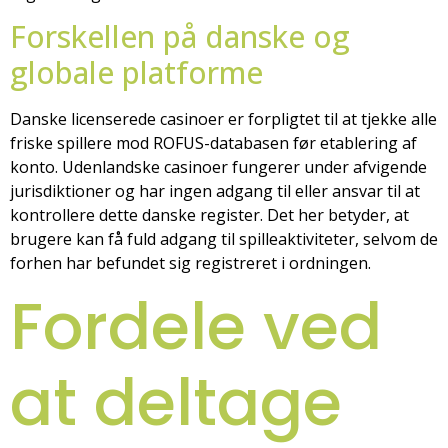
Forskellen på danske og
globale platforme
Danske licenserede casinoer er forpligtet til at tjekke alle
friske spillere mod ROFUS-databasen før etablering af
konto. Udenlandske casinoer fungerer under afvigende
jurisdiktioner og har ingen adgang til eller ansvar til at
kontrollere dette danske register. Det her betyder, at
brugere kan få fuld adgang til spilleaktiviteter, selvom de
forhen har befundet sig registreret i ordningen.
Fordele ved
at deltage