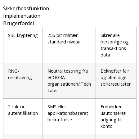
Sikkerhedsfunktion
Implementation
Brugerfordel
SSL-kryptering
256-bit militær
Sikrer alle
standard niveau
personlige og
transaktions-
data
RNG-
Neutral testning fra
Bekræfter fair
certificering
eCOGRA-
og tilfældige
organisationen/iTech
spilleresultater
Labs
2-faktor
SMS eller
Forhindrer
autentifikation
applikationsbaseret
uautoriseret
bekræftelse
adgang til
konto